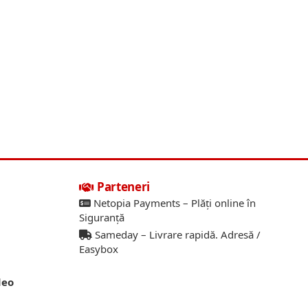
Parteneri
Netopia Payments – Plăți online în
Siguranță
Sameday – Livrare rapidă. Adresă /
Easybox
deo