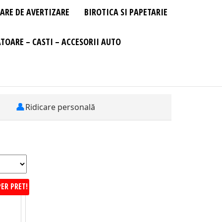
ARE DE AVERTIZARE
BIROTICA SI PAPETARIE
TOARE – CASTI – ACCESORII AUTO
👤
Ridicare personală
ER PRET!