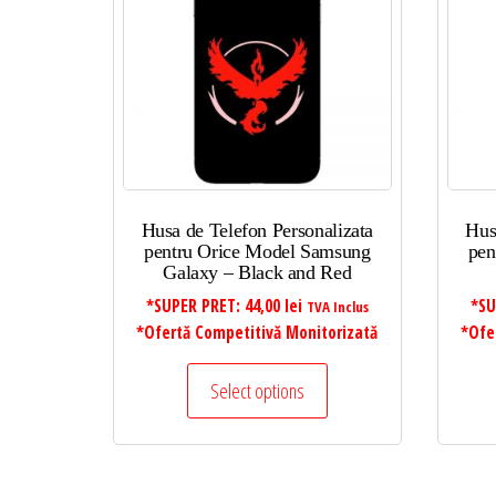
Husa de Telefon Personalizata
Hus
pentru Orice Model Samsung
pen
Galaxy – Black and Red
*SUPER PRET:
44,00
lei
*SU
TVA Inclus
*Ofertă Competitivă Monitorizată
*Ofe
Select options