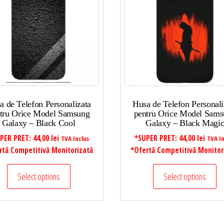
a de Telefon Personalizata
Husa de Telefon Personali
tru Orice Model Samsung
pentru Orice Model Sam
Galaxy – Black Cool
Galaxy – Black Magi
PER PRET:
44,00
lei
*SUPER PRET:
44,00
lei
TVA Inclus
TVA In
rtă Competitivă Monitorizată
*Ofertă Competitivă Monitor
Select options
Select options