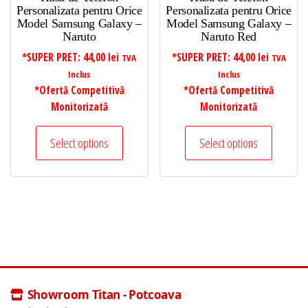
Personalizata pentru Orice
Personalizata pentru Orice
Model Samsung Galaxy –
Model Samsung Galaxy –
Naruto
Naruto Red
*SUPER PRET:
44,00
lei
*SUPER PRET:
44,00
lei
TVA
TVA
Inclus
Inclus
*Ofertă Competitivă
*Ofertă Competitivă
Monitorizată
Monitorizată
Select options
Select options
Showroom Titan - Potcoava