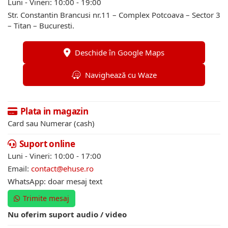
Luni - Vineri: 10:00 - 19:00
Str. Constantin Brancusi nr.11 – Complex Potcoava – Sector 3
– Titan – Bucuresti.
Deschide în Google Maps
Navighează cu Waze
Plata in magazin
Card sau Numerar (cash)
Suport online
Luni - Vineri: 10:00 - 17:00
Email:
contact@ehuse.ro
WhatsApp: doar mesaj text
Trimite mesaj
Nu oferim suport audio / video