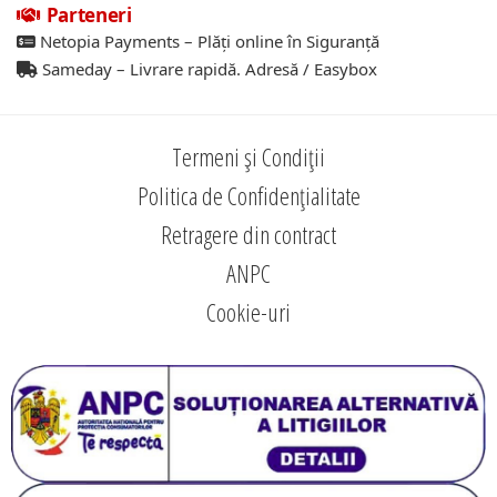
Parteneri
Netopia Payments – Plăți online în Siguranță
Sameday – Livrare rapidă. Adresă / Easybox
Termeni și Condiții
Politica de Confidențialitate
Retragere din contract
ANPC
Cookie-uri