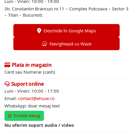
Luni - Vineri: 10:00 - 19:00
Str. Constantin Brancusi nr.11 – Complex Potcoava – Sector 3
– Titan – Bucuresti.
Deschide în Google Maps
Navighează cu Waze
Plata in magazin
Card sau Numerar (cash)
Suport online
Luni - Vineri: 10:00 - 17:00
Email:
contact@ehuse.ro
WhatsApp: doar mesaj text
Trimite mesaj
Nu oferim suport audio / video