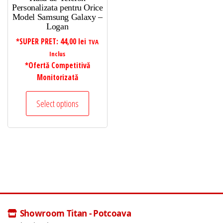
Personalizata pentru Orice
Model Samsung Galaxy –
Logan
*SUPER PRET:
44,00
lei
TVA
Inclus
*Ofertă Competitivă
Monitorizată
Select options
Showroom Titan - Potcoava