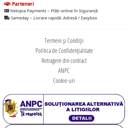
Parteneri
Netopia Payments – Plăți online în Siguranță
Sameday – Livrare rapidă. Adresă / Easybox
Termeni și Condiții
Politica de Confidențialitate
Retragere din contract
ANPC
Cookie-uri