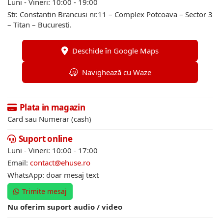
Luni - Vineri: 10:00 - 19:00
Str. Constantin Brancusi nr.11 – Complex Potcoava – Sector 3
– Titan – Bucuresti.
Deschide în Google Maps
Navighează cu Waze
Plata in magazin
Card sau Numerar (cash)
Suport online
Luni - Vineri: 10:00 - 17:00
Email:
contact@ehuse.ro
WhatsApp: doar mesaj text
Trimite mesaj
Nu oferim suport audio / video