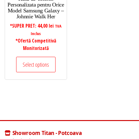
Personalizata pentru Orice
Model Samsung Galaxy –
Johnnie Walk Her
*SUPER PRET:
44,00
lei
TVA
Inclus
*Ofertă Competitivă
Monitorizată
Select options
Showroom Titan - Potcoava