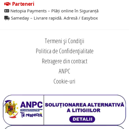
Parteneri
Netopia Payments – Plăți online în Siguranță
Sameday – Livrare rapidă. Adresă / Easybox
Termeni și Condiții
Politica de Confidențialitate
Retragere din contract
ANPC
Cookie-uri