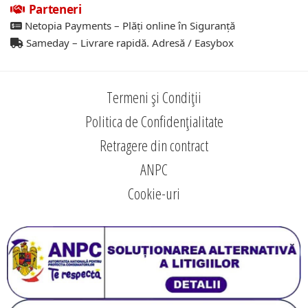
Parteneri
Netopia Payments – Plăți online în Siguranță
Sameday – Livrare rapidă. Adresă / Easybox
Termeni și Condiții
Politica de Confidențialitate
Retragere din contract
ANPC
Cookie-uri