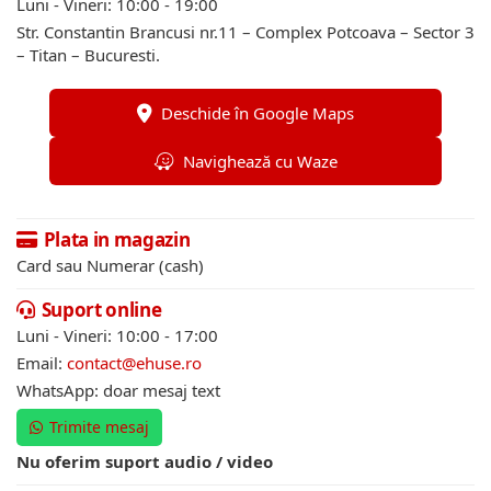
Luni - Vineri: 10:00 - 19:00
Str. Constantin Brancusi nr.11 – Complex Potcoava – Sector 3
– Titan – Bucuresti.
Deschide în Google Maps
Navighează cu Waze
Plata in magazin
Card sau Numerar (cash)
Suport online
Luni - Vineri: 10:00 - 17:00
Email:
contact@ehuse.ro
WhatsApp: doar mesaj text
Trimite mesaj
Nu oferim suport audio / video