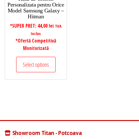
Personalizata pentru Orice
Model Samsung Galaxy –
Hitman
*SUPER PRET:
44,00
lei
TVA
Inclus
*Ofertă Competitivă
Monitorizată
Select options
Showroom Titan - Potcoava