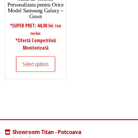
Personalizata pentru Orice
Model Samsung Galaxy –
Groot
*SUPER PRET:
44,00
lei
TVA
Inclus
*Ofertă Competitivă
Monitorizată
Select options
Showroom Titan - Potcoava