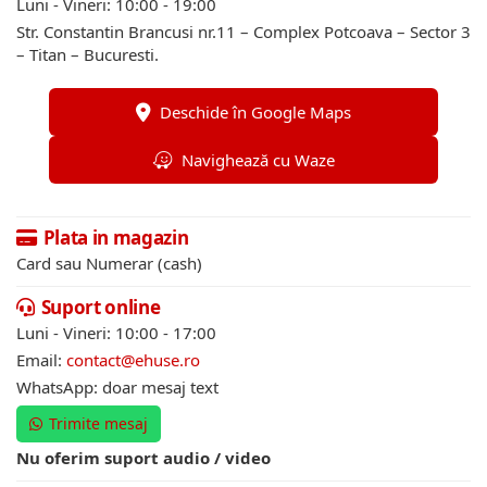
Luni - Vineri: 10:00 - 19:00
Str. Constantin Brancusi nr.11 – Complex Potcoava – Sector 3
– Titan – Bucuresti.
Deschide în Google Maps
Navighează cu Waze
Plata in magazin
Card sau Numerar (cash)
Suport online
Luni - Vineri: 10:00 - 17:00
Email:
contact@ehuse.ro
WhatsApp: doar mesaj text
Trimite mesaj
Nu oferim suport audio / video