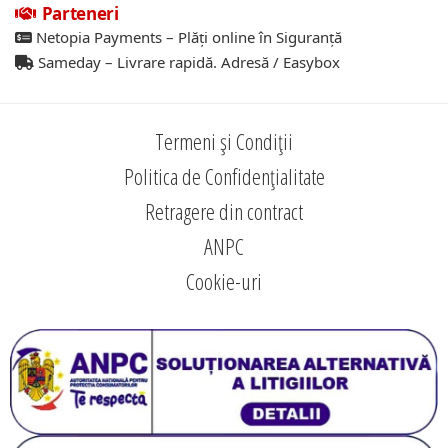
Parteneri
Netopia Payments – Plăți online în Siguranță
Sameday – Livrare rapidă. Adresă / Easybox
Termeni și Condiții
Politica de Confidențialitate
Retragere din contract
ANPC
Cookie-uri