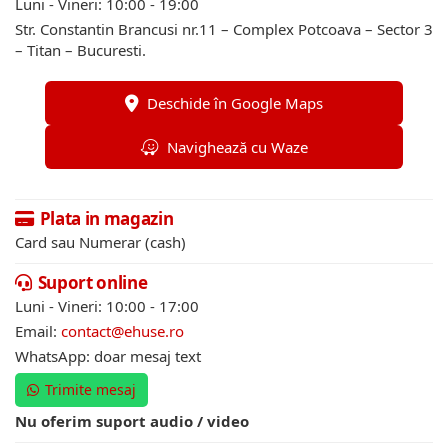
Luni - Vineri: 10:00 - 19:00
Str. Constantin Brancusi nr.11 – Complex Potcoava – Sector 3
– Titan – Bucuresti.
Deschide în Google Maps
Navighează cu Waze
Plata in magazin
Card sau Numerar (cash)
Suport online
Luni - Vineri: 10:00 - 17:00
Email:
contact@ehuse.ro
WhatsApp: doar mesaj text
Trimite mesaj
Nu oferim suport audio / video