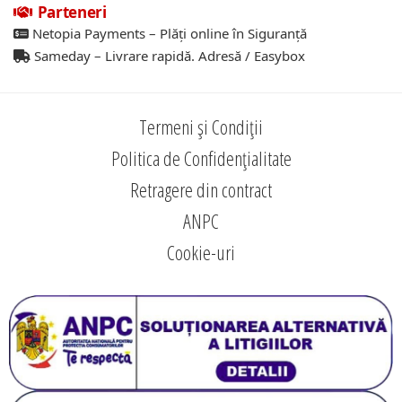
Parteneri
Netopia Payments – Plăți online în Siguranță
Sameday – Livrare rapidă. Adresă / Easybox
Termeni și Condiții
Politica de Confidențialitate
Retragere din contract
ANPC
Cookie-uri