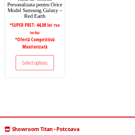
Personalizata pentru Orice
Model Samsung Galaxy –
Red Earth
*SUPER PRET:
44,00
lei
TVA
Inclus
*Ofertă Competitivă
Monitorizată
Select options
Showroom Titan - Potcoava