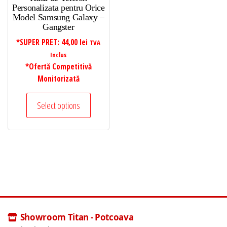
Personalizata pentru Orice
Model Samsung Galaxy –
Gangster
*SUPER PRET:
44,00
lei
TVA
Inclus
*Ofertă Competitivă
Monitorizată
Select options
Showroom Titan - Potcoava