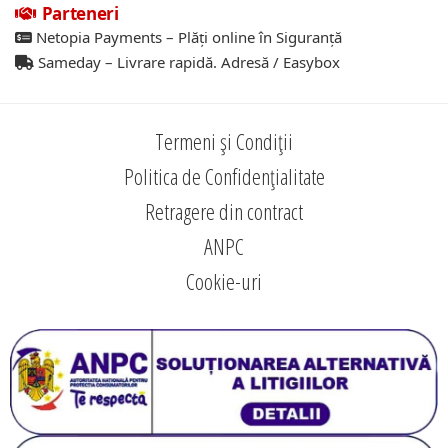
Parteneri
Netopia Payments – Plăți online în Siguranță
Sameday – Livrare rapidă. Adresă / Easybox
Termeni și Condiții
Politica de Confidențialitate
Retragere din contract
ANPC
Cookie-uri