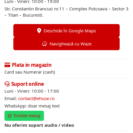
Luni - Vineri: 10:00 - 19:00
Str. Constantin Brancusi nr.11 – Complex Potcoava – Sector 3
– Titan – Bucuresti.
Deschide în Google Maps
Navighează cu Waze
Plata in magazin
Card sau Numerar (cash)
Suport online
Luni - Vineri: 10:00 - 17:00
Email:
contact@ehuse.ro
WhatsApp: doar mesaj text
Trimite mesaj
Nu oferim suport audio / video