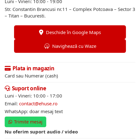
Luni - Vineri: 10:00 - 19:00
Str. Constantin Brancusi nr.11 – Complex Potcoava – Sector 3
– Titan – Bucuresti.
Deschide în Google Maps
Navighează cu Waze
Plata in magazin
Card sau Numerar (cash)
Suport online
Luni - Vineri: 10:00 - 17:00
Email:
contact@ehuse.ro
WhatsApp: doar mesaj text
Trimite mesaj
Nu oferim suport audio / video