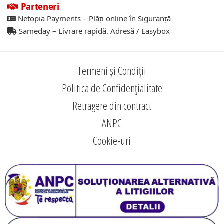
Parteneri
Netopia Payments – Plăți online în Siguranță
Sameday – Livrare rapidă. Adresă / Easybox
Termeni și Condiții
Politica de Confidențialitate
Retragere din contract
ANPC
Cookie-uri