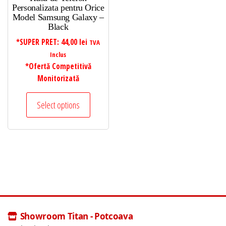
Personalizata pentru Orice
Model Samsung Galaxy –
Black
*SUPER PRET:
44,00
lei
TVA
Inclus
*Ofertă Competitivă
Monitorizată
Select options
Showroom Titan - Potcoava