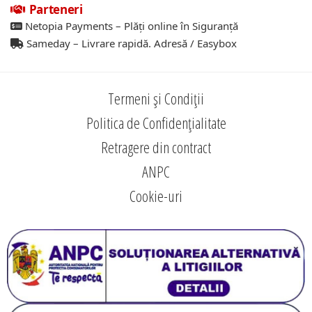
Parteneri
Netopia Payments – Plăți online în Siguranță
Sameday – Livrare rapidă. Adresă / Easybox
Termeni și Condiții
Politica de Confidențialitate
Retragere din contract
ANPC
Cookie-uri