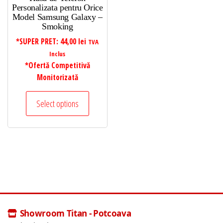
Personalizata pentru Orice
Model Samsung Galaxy –
Smoking
*SUPER PRET:
44,00
lei
TVA
Inclus
*Ofertă Competitivă
Monitorizată
Select options
Showroom Titan - Potcoava