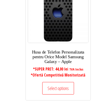
Husa de Telefon Personalizata
pentru Orice Model Samsung
Galaxy – Apple
*SUPER PRET:
44,00
lei
TVA Inclus
*Ofertă Competitivă Monitorizată
Select options