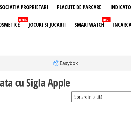
SOCIATIA PROPRIETARI
PLACUTE DE PARCARE
INDICATO
ITALIA
NOU!
OSMETICE
JOCURI SI JUCARII
SMARTWATCH
INCARCA
📦
Easybox
ta cu Sigla Apple