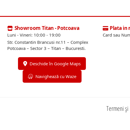
Showroom Titan - Potcoava
Plata in
Luni - Vineri: 10:00 - 19:00
Card sau Num
Str. Constantin Brancusi nr.11 – Complex
Potcoava – Sector 3 – Titan – Bucuresti.
Deschide în Google Maps
Navighează cu Waze
Termeni și 