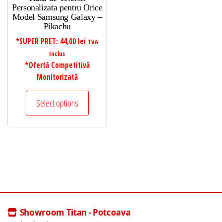
Personalizata pentru Orice
Model Samsung Galaxy –
Pikachu
*SUPER PRET:
44,00
lei
TVA
Inclus
*Ofertă Competitivă
Monitorizată
Select options
Showroom Titan - Potcoava