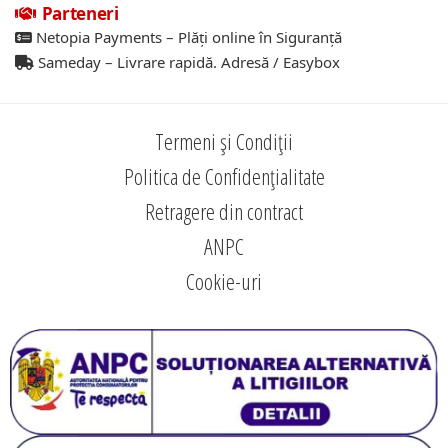
Parteneri
Netopia Payments – Plăți online în Siguranță
Sameday – Livrare rapidă. Adresă / Easybox
Termeni și Condiții
Politica de Confidențialitate
Retragere din contract
ANPC
Cookie-uri