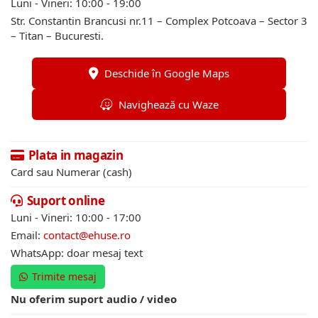
Luni - Vineri: 10:00 - 19:00
Str. Constantin Brancusi nr.11 – Complex Potcoava – Sector 3
– Titan – Bucuresti.
Deschide în Google Maps
Navighează cu Waze
Plata in magazin
Card sau Numerar (cash)
Suport online
Luni - Vineri: 10:00 - 17:00
Email:
contact@ehuse.ro
WhatsApp: doar mesaj text
Trimite mesaj
Nu oferim suport audio / video