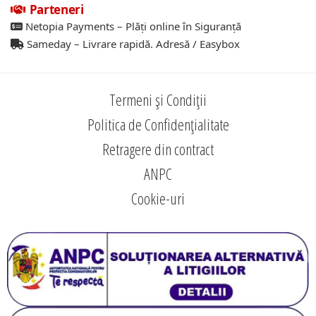
Parteneri
Netopia Payments – Plăți online în Siguranță
Sameday – Livrare rapidă. Adresă / Easybox
Termeni și Condiții
Politica de Confidențialitate
Retragere din contract
ANPC
Cookie-uri