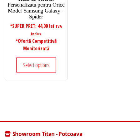
Personalizata pentru Orice
Model Samsung Galaxy –
Spider
*SUPER PRET:
44,00
lei
TVA
Inclus
*Ofertă Competitivă
Monitorizată
Select options
Showroom Titan - Potcoava