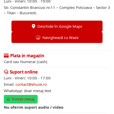
Luni - Vineri: 10:00 - 19:00
Str. Constantin Brancusi nr.11 – Complex Potcoava – Sector 3
– Titan – Bucuresti.
Deschide în Google Maps
Navighează cu Waze
Plata in magazin
Card sau Numerar (cash)
Suport online
Luni - Vineri: 10:00 - 17:00
Email:
contact@ehuse.ro
WhatsApp: doar mesaj text
Trimite mesaj
Nu oferim suport audio / video