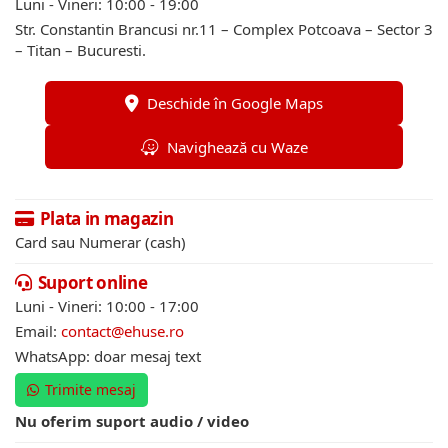
Luni - Vineri: 10:00 - 19:00
Str. Constantin Brancusi nr.11 – Complex Potcoava – Sector 3
– Titan – Bucuresti.
Deschide în Google Maps
Navighează cu Waze
Plata in magazin
Card sau Numerar (cash)
Suport online
Luni - Vineri: 10:00 - 17:00
Email:
contact@ehuse.ro
WhatsApp: doar mesaj text
Trimite mesaj
Nu oferim suport audio / video