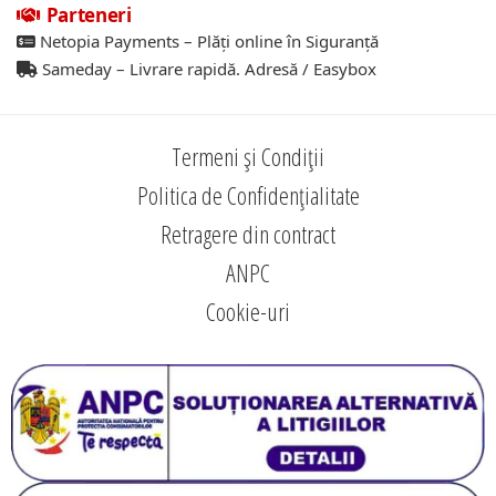
Parteneri
Netopia Payments – Plăți online în Siguranță
Sameday – Livrare rapidă. Adresă / Easybox
Termeni și Condiții
Politica de Confidențialitate
Retragere din contract
ANPC
Cookie-uri