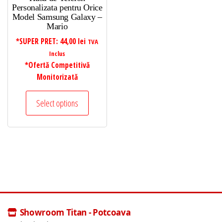
Personalizata pentru Orice
Model Samsung Galaxy –
Mario
*SUPER PRET:
44,00
lei
TVA
Inclus
*Ofertă Competitivă
Monitorizată
Select options
Showroom Titan - Potcoava