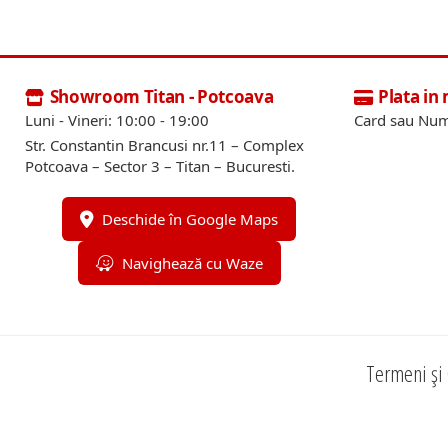
Showroom Titan - Potcoava
Plata in
Luni - Vineri: 10:00 - 19:00
Card sau Num
Str. Constantin Brancusi nr.11 – Complex
Potcoava – Sector 3 – Titan – Bucuresti.
Deschide în Google Maps
Navighează cu Waze
Termeni și 