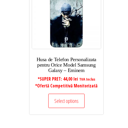
Husa de Telefon Personalizata
pentru Orice Model Samsung
Galaxy – Eminem
*SUPER PRET:
44,00
lei
TVA Inclus
*Ofertă Competitivă Monitorizată
Select options