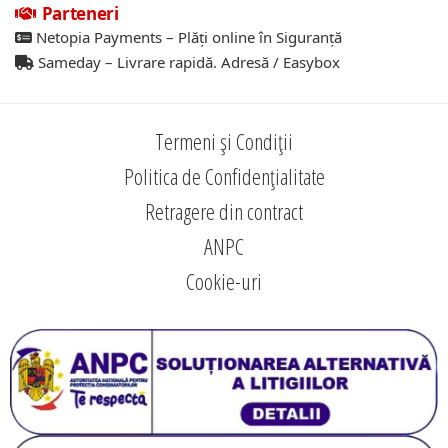
Parteneri
Netopia Payments – Plăți online în Siguranță
Sameday – Livrare rapidă. Adresă / Easybox
Termeni și Condiții
Politica de Confidențialitate
Retragere din contract
ANPC
Cookie-uri