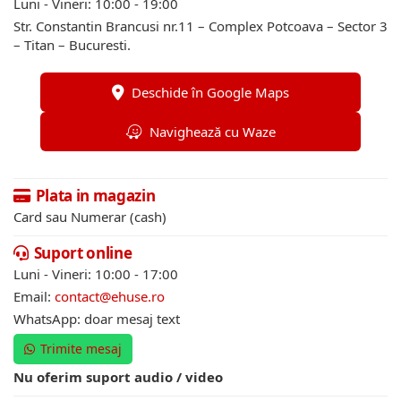
Luni - Vineri: 10:00 - 19:00
Str. Constantin Brancusi nr.11 – Complex Potcoava – Sector 3
– Titan – Bucuresti.
Deschide în Google Maps
Navighează cu Waze
Plata in magazin
Card sau Numerar (cash)
Suport online
Luni - Vineri: 10:00 - 17:00
Email:
contact@ehuse.ro
WhatsApp: doar mesaj text
Trimite mesaj
Nu oferim suport audio / video