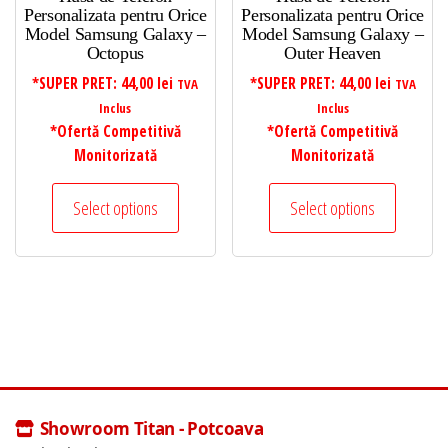
Personalizata pentru Orice
Personalizata pentru Orice
Model Samsung Galaxy –
Model Samsung Galaxy –
Octopus
Outer Heaven
*SUPER PRET:
44,00
lei
*SUPER PRET:
44,00
lei
TVA
TVA
Inclus
Inclus
*Ofertă Competitivă
*Ofertă Competitivă
Monitorizată
Monitorizată
Select options
Select options
Showroom Titan - Potcoava