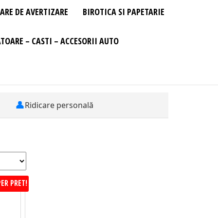
ARE DE AVERTIZARE
BIROTICA SI PAPETARIE
TOARE – CASTI – ACCESORII AUTO
👤
Ridicare personală
ER PRET!