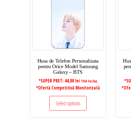
Husa de Telefon Personalizata
Hus
pentru Orice Model Samsung
pen
Galaxy – BTS
*SUPER PRET:
44,00
lei
*SU
TVA Inclus
*Ofertă Competitivă Monitorizată
*Ofe
Select options