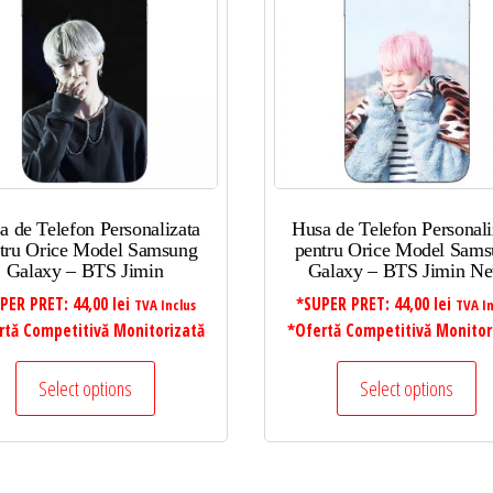
a de Telefon Personalizata
Husa de Telefon Personali
tru Orice Model Samsung
pentru Orice Model Sam
Galaxy – BTS Jimin
Galaxy – BTS Jimin N
PER PRET:
44,00
lei
*SUPER PRET:
44,00
lei
TVA Inclus
TVA In
rtă Competitivă Monitorizată
*Ofertă Competitivă Monitor
Select options
Select options