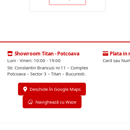
Showroom Titan - Potcoava
Plata in
Luni - Vineri: 10:00 - 19:00
Card sau Num
Str. Constantin Brancusi nr.11 – Complex
Potcoava – Sector 3 – Titan – Bucuresti.
Deschide în Google Maps
Navighează cu Waze