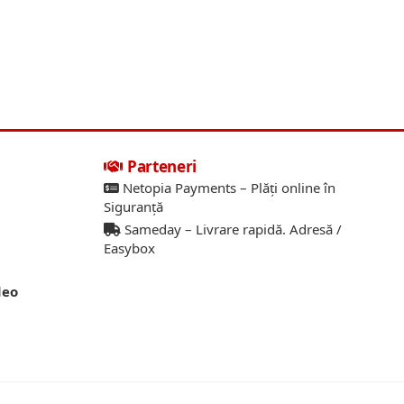
Parteneri
Netopia Payments – Plăți online în
Siguranță
Sameday – Livrare rapidă. Adresă /
Easybox
deo