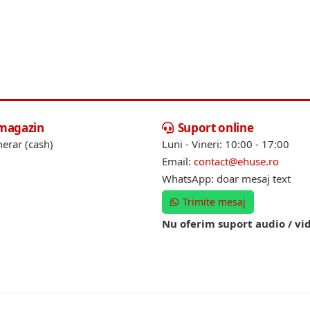
 magazin
Suport online
erar (cash)
Luni - Vineri: 10:00 - 17:00
Email:
contact@ehuse.ro
WhatsApp: doar mesaj text
Trimite mesaj
Nu oferim suport audio / vi