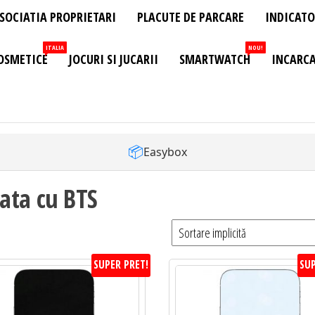
SOCIATIA PROPRIETARI
PLACUTE DE PARCARE
INDICATO
ITALIA
NOU!
OSMETICE
JOCURI SI JUCARII
SMARTWATCH
INCARCA
📦
Easybox
ata cu BTS
SUPER PRET!
SUP