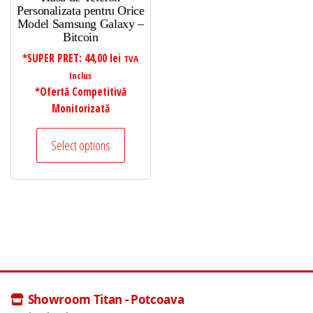
Personalizata pentru Orice
Model Samsung Galaxy –
Bitcoin
*SUPER PRET:
44,00
lei
TVA
Inclus
*Ofertă Competitivă
Monitorizată
Select options
Showroom Titan - Potcoava