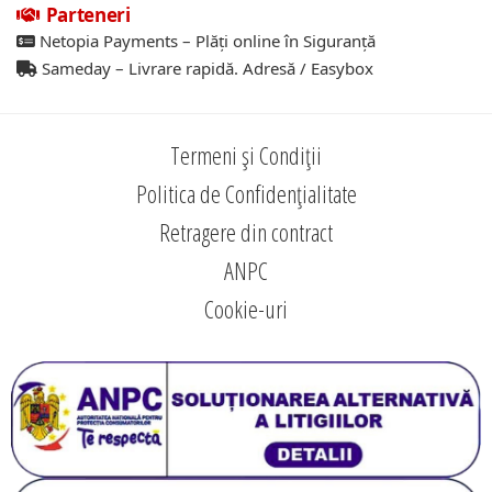
Parteneri
Netopia Payments – Plăți online în Siguranță
Sameday – Livrare rapidă. Adresă / Easybox
Termeni și Condiții
Politica de Confidențialitate
Retragere din contract
ANPC
Cookie-uri