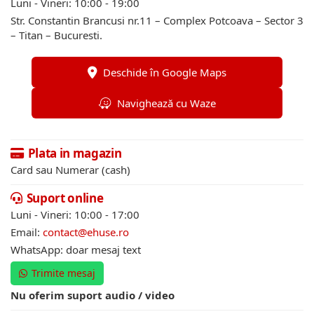
Luni - Vineri: 10:00 - 19:00
Str. Constantin Brancusi nr.11 – Complex Potcoava – Sector 3
– Titan – Bucuresti.
Deschide în Google Maps
Navighează cu Waze
Plata in magazin
Card sau Numerar (cash)
Suport online
Luni - Vineri: 10:00 - 17:00
Email:
contact@ehuse.ro
WhatsApp: doar mesaj text
Trimite mesaj
Nu oferim suport audio / video