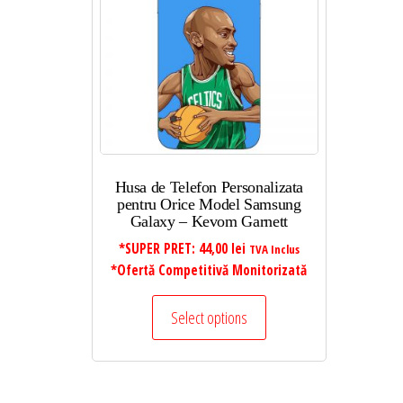
Husa de Telefon Personalizata
pentru Orice Model Samsung
Galaxy – Kevom Garnett
*SUPER PRET:
44,00
lei
TVA Inclus
*Ofertă Competitivă Monitorizată
Select options