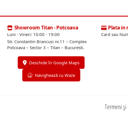
Showroom Titan - Potcoava
Plata in
Luni - Vineri: 10:00 - 19:00
Card sau Num
Str. Constantin Brancusi nr.11 – Complex
Potcoava – Sector 3 – Titan – Bucuresti.
Deschide în Google Maps
Navighează cu Waze
Termeni și 