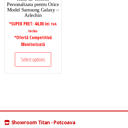
Personalizata pentru Orice
Model Samsung Galaxy –
Arlechin
*SUPER PRET:
44,00
lei
TVA
Inclus
*Ofertă Competitivă
Monitorizată
Select options
Showroom Titan - Potcoava