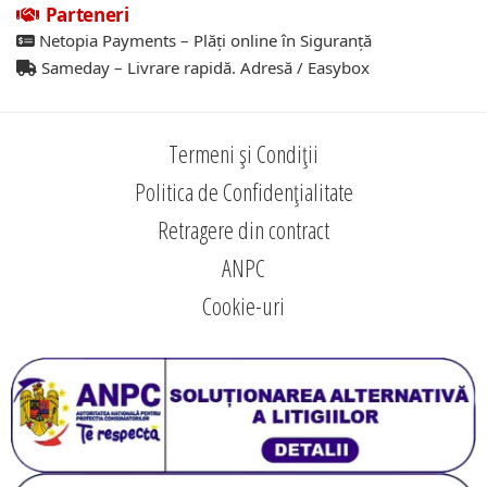
Parteneri
Netopia Payments – Plăți online în Siguranță
Sameday – Livrare rapidă. Adresă / Easybox
Termeni și Condiții
Politica de Confidențialitate
Retragere din contract
ANPC
Cookie-uri