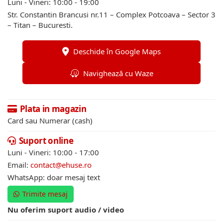
Luni - Vineri: 10:00 - 19:00
Str. Constantin Brancusi nr.11 – Complex Potcoava – Sector 3
– Titan – Bucuresti.
Deschide în Google Maps
Navighează cu Waze
Plata in magazin
Card sau Numerar (cash)
Suport online
Luni - Vineri: 10:00 - 17:00
Email:
contact@ehuse.ro
WhatsApp: doar mesaj text
Trimite mesaj
Nu oferim suport audio / video