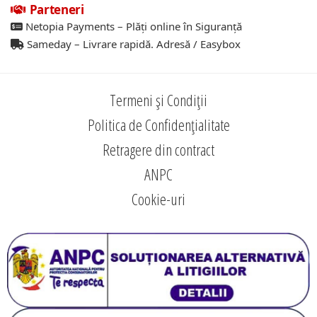
Parteneri
Netopia Payments – Plăți online în Siguranță
Sameday – Livrare rapidă. Adresă / Easybox
Termeni și Condiții
Politica de Confidențialitate
Retragere din contract
ANPC
Cookie-uri