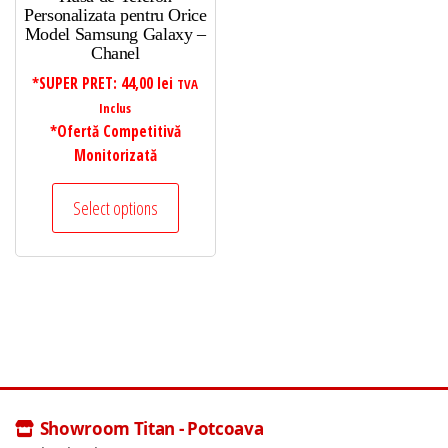
Personalizata pentru Orice
Model Samsung Galaxy –
Chanel
*SUPER PRET:
44,00
lei
TVA
Inclus
*Ofertă Competitivă
Monitorizată
Select options
Showroom Titan - Potcoava