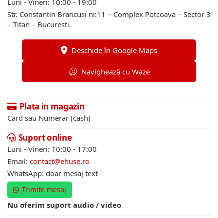
Luni - Vineri: 10:00 - 19:00
Str. Constantin Brancusi nr.11 – Complex Potcoava – Sector 3
– Titan – Bucuresti.
Deschide în Google Maps
Navighează cu Waze
Plata in magazin
Card sau Numerar (cash)
Suport online
Luni - Vineri: 10:00 - 17:00
Email:
contact@ehuse.ro
WhatsApp: doar mesaj text
Trimite mesaj
Nu oferim suport audio / video