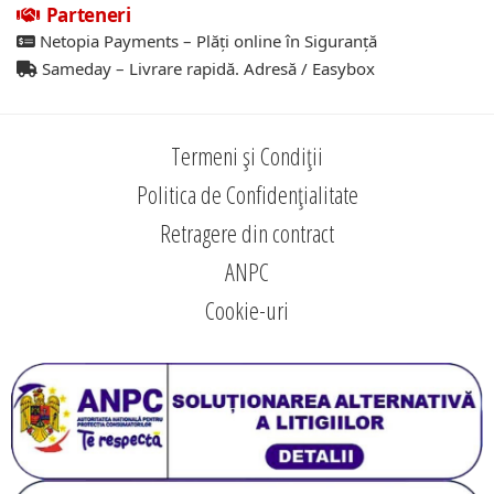
Parteneri
Netopia Payments – Plăți online în Siguranță
Sameday – Livrare rapidă. Adresă / Easybox
Termeni și Condiții
Politica de Confidențialitate
Retragere din contract
ANPC
Cookie-uri