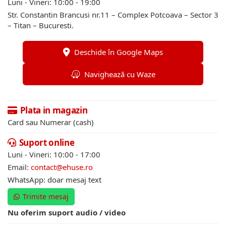
Luni - Vineri: 10:00 - 19:00
Str. Constantin Brancusi nr.11 – Complex Potcoava – Sector 3
– Titan – Bucuresti.
Deschide în Google Maps
Navighează cu Waze
Plata in magazin
Card sau Numerar (cash)
Suport online
Luni - Vineri: 10:00 - 17:00
Email:
contact@ehuse.ro
WhatsApp: doar mesaj text
Trimite mesaj
Nu oferim suport audio / video