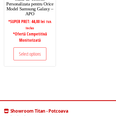
Personalizata pentru Orice
Model Samsung Galaxy –
APO
*SUPER PRET:
44,00
lei
TVA
Inclus
*Ofertă Competitivă
Monitorizată
Select options
Showroom Titan - Potcoava