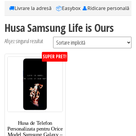
🚚
📦
👤
Livrare la adresă
Easybox
Ridicare personală
Husa Samsung Life is Ours
Afișez singurul rezultat
SUPER PRET!
Husa de Telefon
Personalizata pentru Orice
Model Samsung Galaxy –