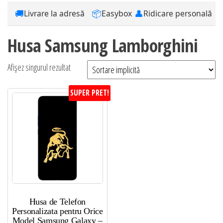
🚚
📦
👤
Livrare la adresă
Easybox
Ridicare personală
Husa Samsung Lamborghini
Afișez singurul rezultat
SUPER PRET!
Husa de Telefon
Personalizata pentru Orice
Model Samsung Galaxy –