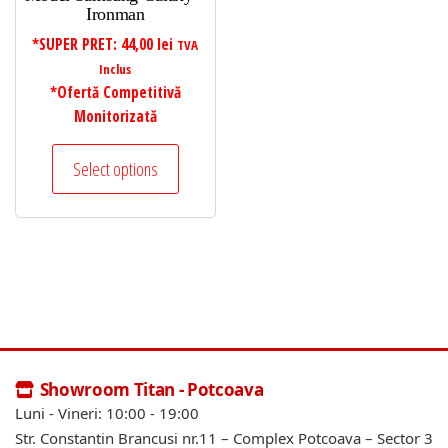
Ironman
*SUPER PRET:
44,00
lei
TVA
Inclus
*Ofertă Competitivă
Monitorizată
Select options
Showroom Titan - Potcoava
Luni - Vineri: 10:00 - 19:00
Str. Constantin Brancusi nr.11 – Complex Potcoava – Sector 3