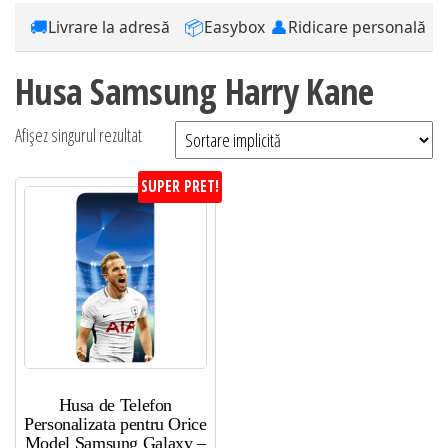
🚚
📦
👤
Livrare la adresă
Easybox
Ridicare personală
Husa Samsung Harry Kane
Afișez singurul rezultat
SUPER PRET!
Husa de Telefon
Personalizata pentru Orice
Model Samsung Galaxy –