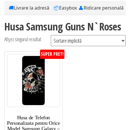
🚚
📦
👤
Livrare la adresă
Easybox
Ridicare personală
Husa Samsung Guns N`Roses
Afișez singurul rezultat
SUPER PRET!
Husa de Telefon
Personalizata pentru Orice
Model Samsung Galaxy –