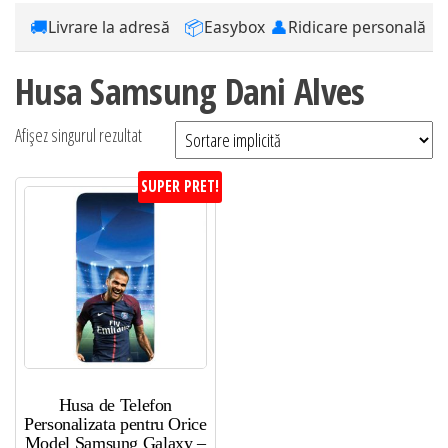
🚚
📦
👤
Livrare la adresă
Easybox
Ridicare personală
Husa Samsung Dani Alves
Afișez singurul rezultat
SUPER PRET!
Husa de Telefon
Personalizata pentru Orice
Model Samsung Galaxy –