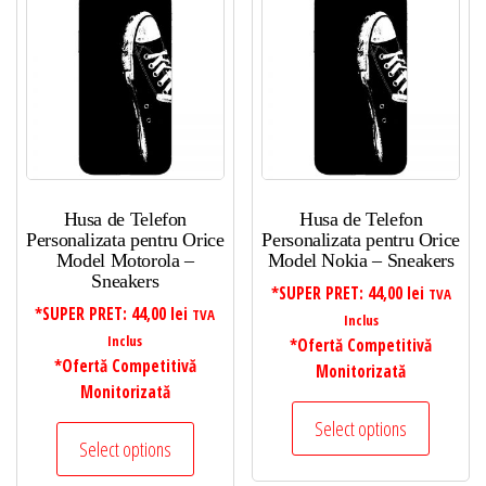
Husa de Telefon
Husa de Telefon
Personalizata pentru Orice
Personalizata pentru Orice
Model Motorola –
Model Nokia – Sneakers
Sneakers
*SUPER PRET:
44,00
lei
TVA
*SUPER PRET:
44,00
lei
TVA
Inclus
Inclus
*Ofertă Competitivă
*Ofertă Competitivă
Monitorizată
Monitorizată
Select options
Select options