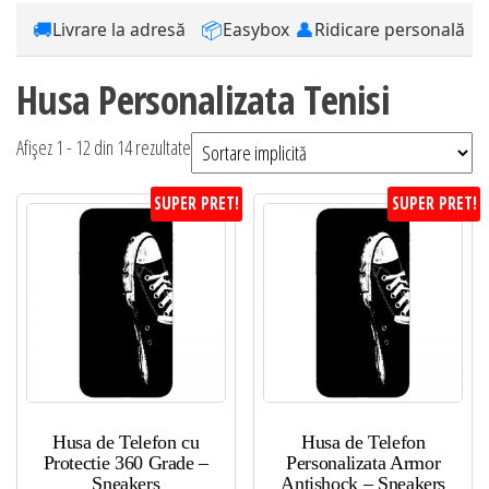
🚚
📦
👤
Livrare la adresă
Easybox
Ridicare personală
Husa Personalizata Tenisi
Afișez 1 - 12 din 14 rezultate
SUPER PRET!
SUPER PRET!
Husa de Telefon cu
Husa de Telefon
Protectie 360 Grade –
Personalizata Armor
Sneakers
Antishock – Sneakers