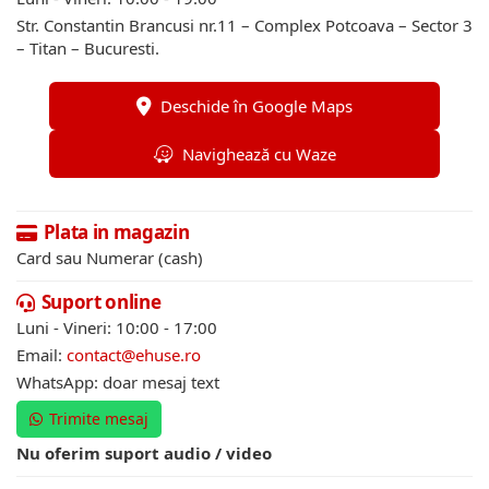
Str. Constantin Brancusi nr.11 – Complex Potcoava – Sector 3
– Titan – Bucuresti.
Deschide în Google Maps
Navighează cu Waze
Plata in magazin
Card sau Numerar (cash)
Suport online
Luni - Vineri: 10:00 - 17:00
Email:
contact@ehuse.ro
WhatsApp: doar mesaj text
Trimite mesaj
Nu oferim suport audio / video