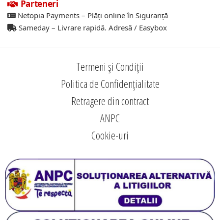
Parteneri
Netopia Payments – Plăți online în Siguranță
Sameday – Livrare rapidă. Adresă / Easybox
Termeni și Condiții
Politica de Confidențialitate
Retragere din contract
ANPC
Cookie-uri