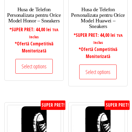
Husa de Telefon
Husa de Telefon
Personalizata pentru Orice
Personalizata pentru Orice
Model Honor – Sneakers
Model Huawei –
Sneakers
*SUPER PRET:
44,00
lei
TVA
*SUPER PRET:
44,00
lei
TVA
Inclus
Inclus
*Ofertă Competitivă
*Ofertă Competitivă
Monitorizată
Monitorizată
Select options
Select options
SUPER PRET!
SUPER PRET!