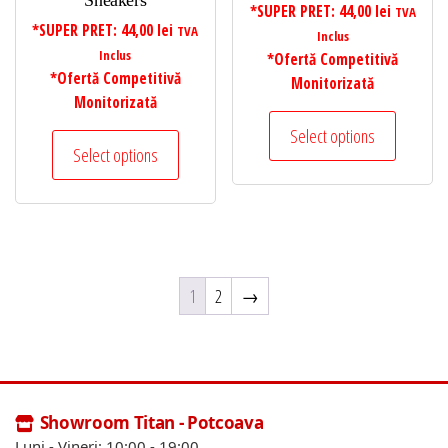
Sneakers
*SUPER PRET:
44,00
lei
TVA
*SUPER PRET:
44,00
lei
TVA
Inclus
Inclus
*Ofertă Competitivă
*Ofertă Competitivă
Monitorizată
Monitorizată
Select options
Select options
1
2
→
Showroom Titan - Potcoava
Luni - Vineri: 10:00 - 19:00