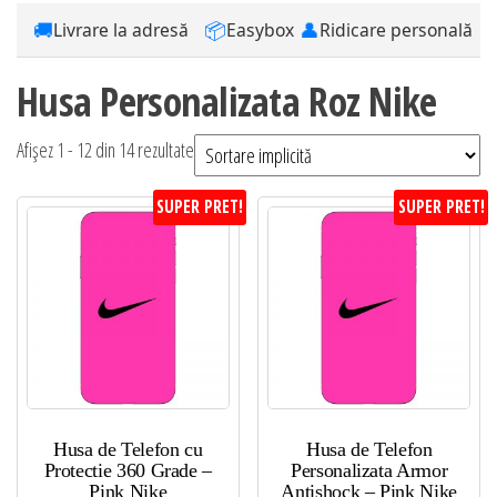
🚚
📦
👤
Livrare la adresă
Easybox
Ridicare personală
Husa Personalizata Roz Nike
Afișez 1 - 12 din 14 rezultate
SUPER PRET!
SUPER PRET!
Husa de Telefon cu
Husa de Telefon
Protectie 360 Grade –
Personalizata Armor
Pink Nike
Antishock – Pink Nike