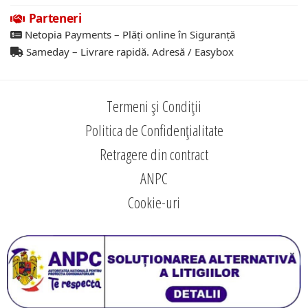
Parteneri
Netopia Payments – Plăți online în Siguranță
Sameday – Livrare rapidă. Adresă / Easybox
Termeni și Condiții
Politica de Confidențialitate
Retragere din contract
ANPC
Cookie-uri