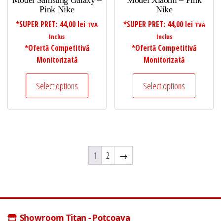
Model Samsung Galaxy –
Model Xiaomi – Pink
Pink Nike
Nike
*SUPER PRET:
44,00
lei
*SUPER PRET:
44,00
lei
TVA
TVA
Inclus
Inclus
*Ofertă Competitivă
*Ofertă Competitivă
Monitorizată
Monitorizată
Select options
Select options
1
2
→
Showroom Titan - Potcoava