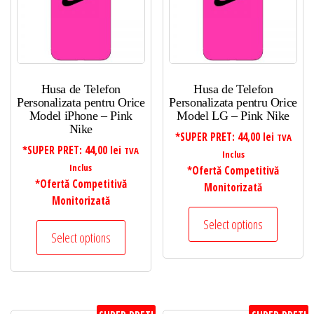
Husa de Telefon
Husa de Telefon
Personalizata pentru Orice
Personalizata pentru Orice
Model iPhone – Pink
Model LG – Pink Nike
Nike
*SUPER PRET:
44,00
lei
TVA
*SUPER PRET:
44,00
lei
TVA
Inclus
Inclus
*Ofertă Competitivă
*Ofertă Competitivă
Monitorizată
Monitorizată
Select options
Select options