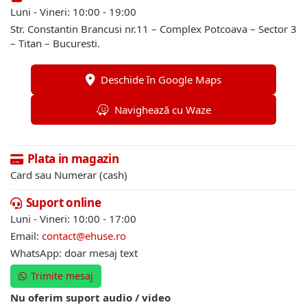
Luni - Vineri: 10:00 - 19:00
Str. Constantin Brancusi nr.11 – Complex Potcoava – Sector 3
– Titan – Bucuresti.
Deschide în Google Maps
Navighează cu Waze
Plata in magazin
Card sau Numerar (cash)
Suport online
Luni - Vineri: 10:00 - 17:00
Email:
contact@ehuse.ro
WhatsApp: doar mesaj text
Trimite mesaj
Nu oferim suport audio / video