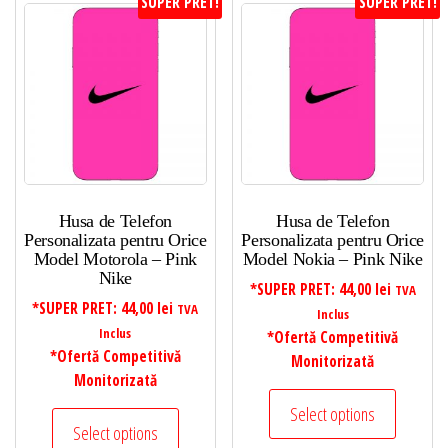
SUPER PRET!
SUPER PRET!
Husa de Telefon
Husa de Telefon
Personalizata pentru Orice
Personalizata pentru Orice
Model Motorola – Pink
Model Nokia – Pink Nike
Nike
*SUPER PRET:
44,00
lei
TVA
*SUPER PRET:
44,00
lei
TVA
Inclus
Inclus
*Ofertă Competitivă
*Ofertă Competitivă
Monitorizată
Monitorizată
Select options
Select options