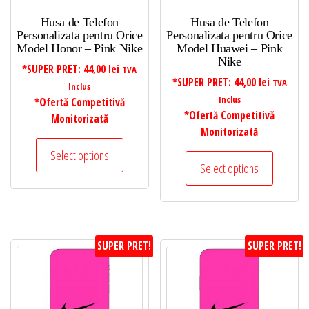
Husa de Telefon
Husa de Telefon
Personalizata pentru Orice
Personalizata pentru Orice
Model Honor – Pink Nike
Model Huawei – Pink
Nike
*SUPER PRET:
44,00
lei
TVA
*SUPER PRET:
44,00
lei
TVA
Inclus
Inclus
*Ofertă Competitivă
*Ofertă Competitivă
Monitorizată
Monitorizată
Select options
Select options
SUPER PRET!
SUPER PRET!