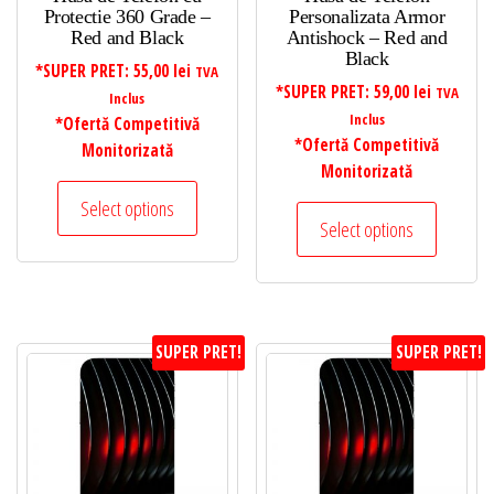
Protectie 360 Grade –
Personalizata Armor
Red and Black
Antishock – Red and
Black
*SUPER PRET:
55,00
lei
TVA
*SUPER PRET:
59,00
lei
TVA
Inclus
Inclus
*Ofertă Competitivă
*Ofertă Competitivă
Monitorizată
Monitorizată
Select options
Select options
SUPER PRET!
SUPER PRET!