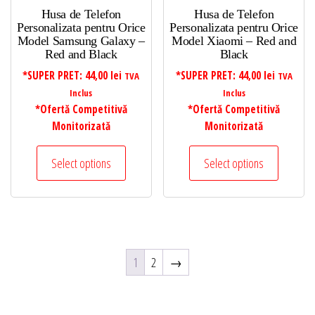
Husa de Telefon
Husa de Telefon
Personalizata pentru Orice
Personalizata pentru Orice
Model Samsung Galaxy –
Model Xiaomi – Red and
Red and Black
Black
*SUPER PRET:
44,00
lei
*SUPER PRET:
44,00
lei
TVA
TVA
Inclus
Inclus
*Ofertă Competitivă
*Ofertă Competitivă
Monitorizată
Monitorizată
Select options
Select options
1
2
→