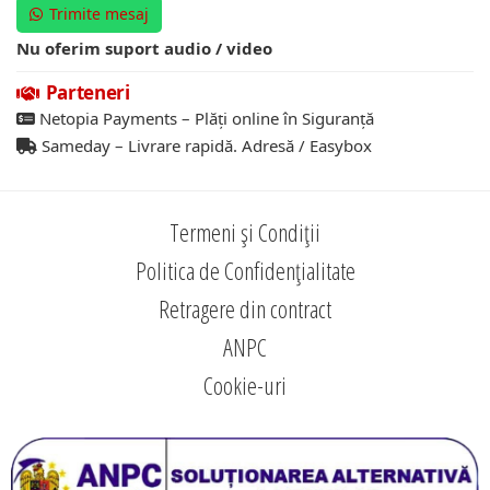
Trimite mesaj
Nu oferim suport audio / video
Parteneri
Netopia Payments – Plăți online în Siguranță
Sameday – Livrare rapidă. Adresă / Easybox
Termeni și Condiții
Politica de Confidențialitate
Retragere din contract
ANPC
Cookie-uri