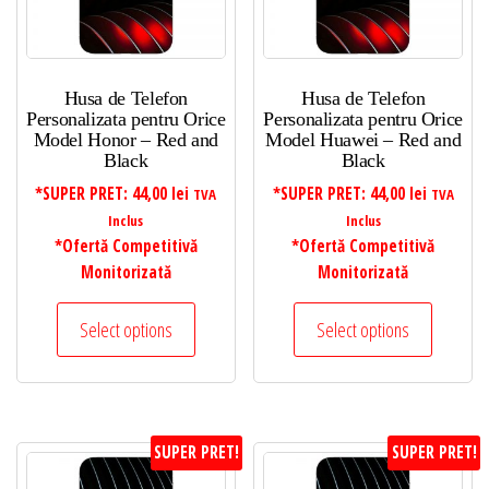
Husa de Telefon
Husa de Telefon
Personalizata pentru Orice
Personalizata pentru Orice
Model Honor – Red and
Model Huawei – Red and
Black
Black
*SUPER PRET:
44,00
lei
*SUPER PRET:
44,00
lei
TVA
TVA
Inclus
Inclus
*Ofertă Competitivă
*Ofertă Competitivă
Monitorizată
Monitorizată
Select options
Select options
SUPER PRET!
SUPER PRET!