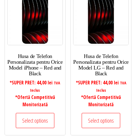
Husa de Telefon
Husa de Telefon
Personalizata pentru Orice
Personalizata pentru Orice
Model iPhone – Red and
Model LG – Red and
Black
Black
*SUPER PRET:
44,00
lei
*SUPER PRET:
44,00
lei
TVA
TVA
Inclus
Inclus
*Ofertă Competitivă
*Ofertă Competitivă
Monitorizată
Monitorizată
Select options
Select options