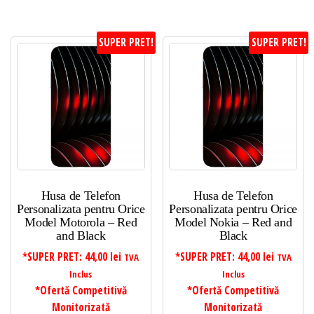
SUPER PRET!
SUPER PRET!
Husa de Telefon
Husa de Telefon
Personalizata pentru Orice
Personalizata pentru Orice
Model Motorola – Red
Model Nokia – Red and
and Black
Black
*SUPER PRET:
44,00
lei
*SUPER PRET:
44,00
lei
TVA
TVA
Inclus
Inclus
*Ofertă Competitivă
*Ofertă Competitivă
Monitorizată
Monitorizată