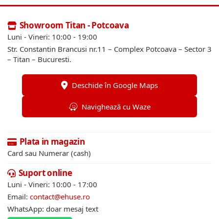
Showroom Titan - Potcoava
Luni - Vineri: 10:00 - 19:00
Str. Constantin Brancusi nr.11 – Complex Potcoava – Sector 3
– Titan – Bucuresti.
Deschide în Google Maps
Navighează cu Waze
Plata in magazin
Card sau Numerar (cash)
Suport online
Luni - Vineri: 10:00 - 17:00
Email:
contact@ehuse.ro
WhatsApp: doar mesaj text