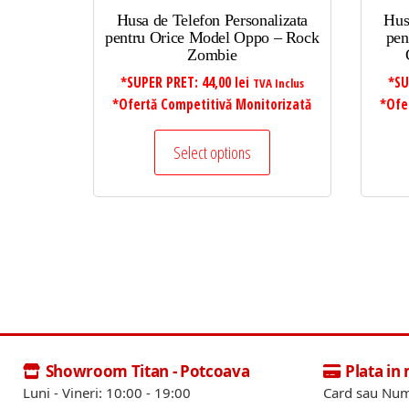
Husa de Telefon Personalizata
Hus
pentru Orice Model Oppo – Rock
pen
Zombie
*SUPER PRET:
44,00
lei
*SU
TVA Inclus
*Ofertă Competitivă Monitorizată
*Ofe
Select options
Showroom Titan - Potcoava
Plata in
Luni - Vineri: 10:00 - 19:00
Card sau Num