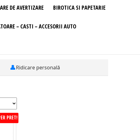
ARE DE AVERTIZARE
BIROTICA SI PAPETARIE
TOARE – CASTI – ACCESORII AUTO
👤
Ridicare personală
ER PRET!