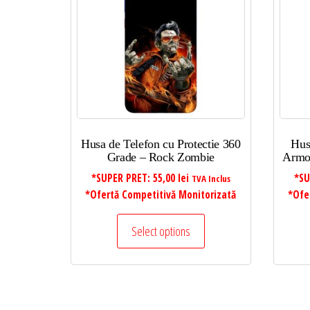
Husa de Telefon cu Protectie 360
Hus
Grade – Rock Zombie
Armo
*SUPER PRET:
55,00
lei
*SU
TVA Inclus
*Ofertă Competitivă Monitorizată
*Ofe
Select options