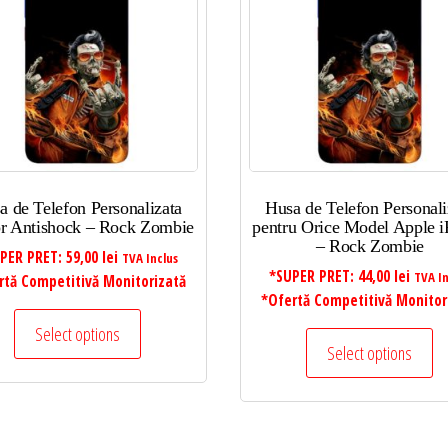
a de Telefon Personalizata
Husa de Telefon Personali
r Antishock – Rock Zombie
pentru Orice Model Apple 
– Rock Zombie
PER PRET:
59,00
lei
TVA Inclus
*SUPER PRET:
44,00
lei
TVA In
rtă Competitivă Monitorizată
*Ofertă Competitivă Monitor
Select options
Select options