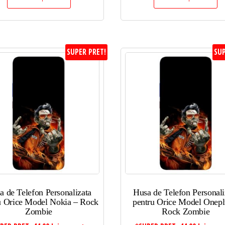
SUPER PRET!
SUP
a de Telefon Personalizata
Husa de Telefon Personali
u Orice Model Nokia – Rock
pentru Orice Model Onepl
Zombie
Rock Zombie