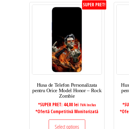
SUPER PRET!
Husa de Telefon Personalizata
Hus
pentru Orice Model Honor – Rock
pen
Zombie
*SUPER PRET:
44,00
lei
*SU
TVA Inclus
*Ofertă Competitivă Monitorizată
*Ofe
Select options