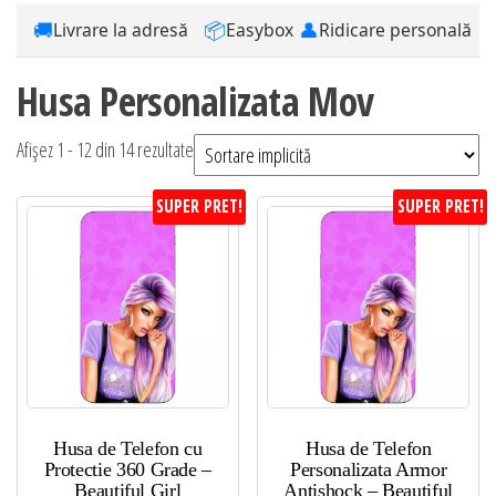
🚚
📦
👤
Livrare la adresă
Easybox
Ridicare personală
Husa Personalizata Mov
Afișez 1 - 12 din 14 rezultate
SUPER PRET!
SUPER PRET!
Husa de Telefon cu
Husa de Telefon
Protectie 360 Grade –
Personalizata Armor
Beautiful Girl
Antishock – Beautiful