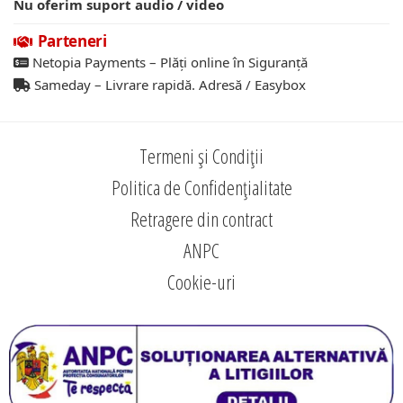
Nu oferim suport audio / video
Parteneri
Netopia Payments – Plăți online în Siguranță
Sameday – Livrare rapidă. Adresă / Easybox
Termeni și Condiții
Politica de Confidențialitate
Retragere din contract
ANPC
Cookie-uri