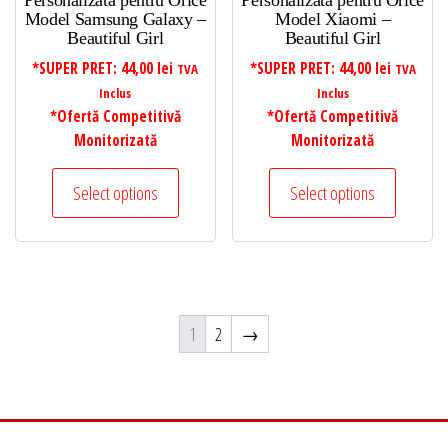
Personalizata pentru Orice
Personalizata pentru Orice
Model Samsung Galaxy –
Model Xiaomi –
Beautiful Girl
Beautiful Girl
*SUPER PRET:
44,00
lei
*SUPER PRET:
44,00
lei
TVA
TVA
Inclus
Inclus
*Ofertă Competitivă
*Ofertă Competitivă
Monitorizată
Monitorizată
Select options
Select options
1
2
→