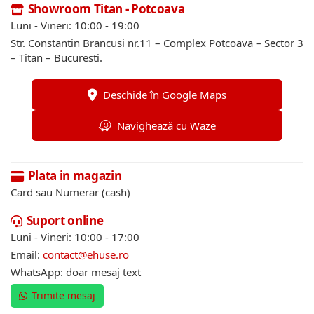
Showroom Titan - Potcoava
Luni - Vineri: 10:00 - 19:00
Str. Constantin Brancusi nr.11 – Complex Potcoava – Sector 3
– Titan – Bucuresti.
Deschide în Google Maps
Navighează cu Waze
Plata in magazin
Card sau Numerar (cash)
Suport online
Luni - Vineri: 10:00 - 17:00
Email:
contact@ehuse.ro
WhatsApp: doar mesaj text
Trimite mesaj