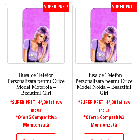
SUPER PRET!
SUPER PRET!
Husa de Telefon
Husa de Telefon
Personalizata pentru Orice
Personalizata pentru Orice
Model Motorola –
Model Nokia – Beautiful
Beautiful Girl
Girl
*SUPER PRET:
44,00
lei
*SUPER PRET:
44,00
lei
TVA
TVA
Inclus
Inclus
*Ofertă Competitivă
*Ofertă Competitivă
Monitorizată
Monitorizată