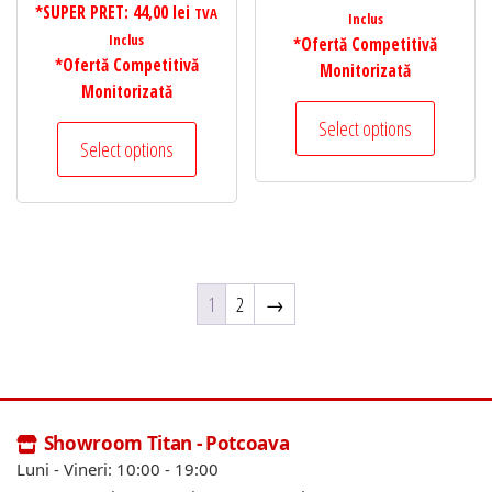
*SUPER PRET:
44,00
lei
TVA
Inclus
Inclus
*Ofertă Competitivă
*Ofertă Competitivă
Monitorizată
Monitorizată
Select options
Select options
1
2
→
Showroom Titan - Potcoava
Luni - Vineri: 10:00 - 19:00