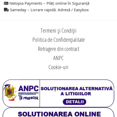
Netopia Payments – Plăți online în Siguranță
Sameday – Livrare rapidă. Adresă / Easybox
Termeni și Condiții
Politica de Confidențialitate
Retragere din contract
ANPC
Cookie-uri