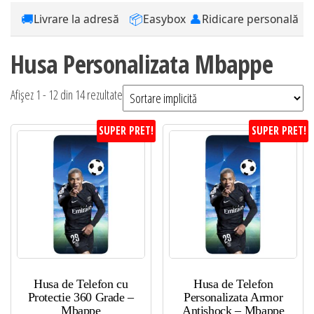
🚚
📦
👤
Livrare la adresă
Easybox
Ridicare personală
Husa Personalizata Mbappe
Afișez 1 - 12 din 14 rezultate
SUPER PRET!
SUPER PRET!
Husa de Telefon cu
Husa de Telefon
Protectie 360 Grade –
Personalizata Armor
Mbappe
Antishock – Mbappe