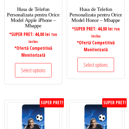
Husa de Telefon
Husa de Telefon
Personalizata pentru Orice
Personalizata pentru Orice
Model Apple iPhone –
Model Honor – Mbappe
Mbappe
*SUPER PRET:
44,00
lei
TVA
*SUPER PRET:
44,00
lei
TVA
Inclus
Inclus
*Ofertă Competitivă
*Ofertă Competitivă
Monitorizată
Monitorizată
Select options
Select options
SUPER PRET!
SUPER PRET!