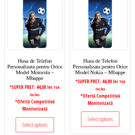
Husa de Telefon
Husa de Telefon
Personalizata pentru Orice
Personalizata pentru Orice
Model Motorola –
Model Nokia – Mbappe
Mbappe
*SUPER PRET:
44,00
lei
TVA
*SUPER PRET:
44,00
lei
TVA
Inclus
Inclus
*Ofertă Competitivă
*Ofertă Competitivă
Monitorizată
Monitorizată
Select options
Select options