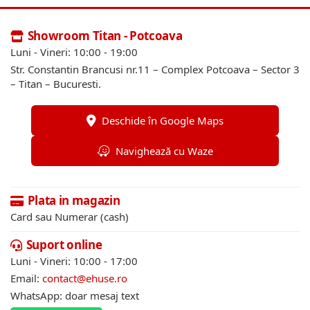
Showroom Titan - Potcoava
Luni - Vineri: 10:00 - 19:00
Str. Constantin Brancusi nr.11 – Complex Potcoava – Sector 3
– Titan – Bucuresti.
Deschide în Google Maps
Navighează cu Waze
Plata in magazin
Card sau Numerar (cash)
Suport online
Luni - Vineri: 10:00 - 17:00
Email:
contact@ehuse.ro
WhatsApp: doar mesaj text