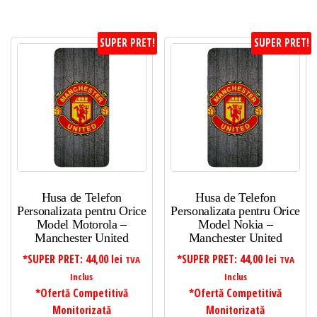
SUPER PRET!
SUPER PRET!
Husa de Telefon
Husa de Telefon
Personalizata pentru Orice
Personalizata pentru Orice
Model Motorola –
Model Nokia –
Manchester United
Manchester United
*SUPER PRET:
44,00
lei
*SUPER PRET:
44,00
lei
TVA
TVA
Inclus
Inclus
*Ofertă Competitivă
*Ofertă Competitivă
Monitorizată
Monitorizată