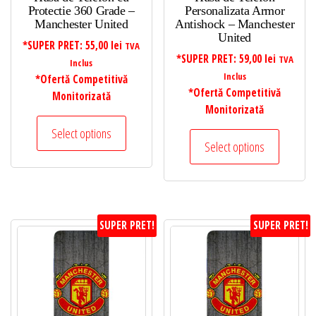
Protectie 360 Grade –
Personalizata Armor
Manchester United
Antishock – Manchester
United
*SUPER PRET:
55,00
lei
TVA
*SUPER PRET:
59,00
lei
TVA
Inclus
Inclus
*Ofertă Competitivă
*Ofertă Competitivă
Monitorizată
Monitorizată
Select options
Select options
SUPER PRET!
SUPER PRET!