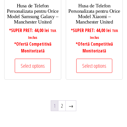
Husa de Telefon
Husa de Telefon
Personalizata pentru Orice
Personalizata pentru Orice
Model Samsung Galaxy –
Model Xiaomi –
Manchester United
Manchester United
*SUPER PRET:
44,00
lei
*SUPER PRET:
44,00
lei
TVA
TVA
Inclus
Inclus
*Ofertă Competitivă
*Ofertă Competitivă
Monitorizată
Monitorizată
Select options
Select options
1
2
→