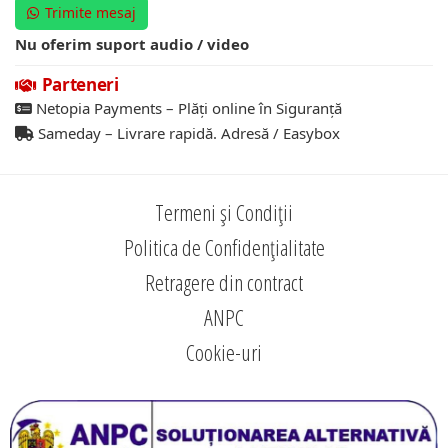
Trimite mesaj
Nu oferim suport audio / video
Parteneri
Netopia Payments – Plăți online în Siguranță
Sameday – Livrare rapidă. Adresă / Easybox
Termeni și Condiții
Politica de Confidențialitate
Retragere din contract
ANPC
Cookie-uri