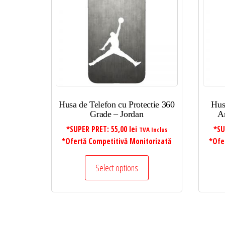
Husa de Telefon cu Protectie 360
Hus
Grade – Jordan
A
*SUPER PRET:
55,00
lei
*SU
TVA Inclus
*Ofertă Competitivă Monitorizată
*Ofe
Select options