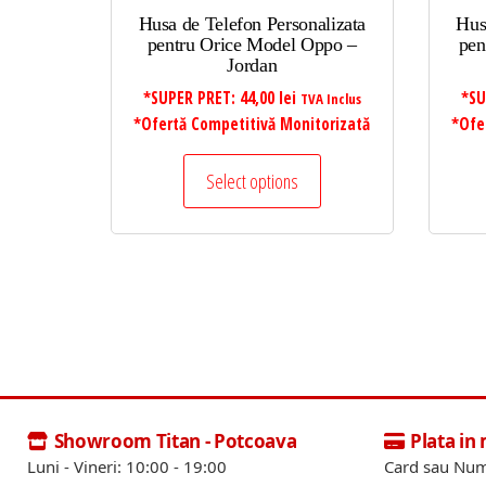
Husa de Telefon Personalizata
Hus
pentru Orice Model Oppo –
pen
Jordan
*SUPER PRET:
44,00
lei
*SU
TVA Inclus
*Ofertă Competitivă Monitorizată
*Ofe
Select options
Showroom Titan - Potcoava
Plata in
Luni - Vineri: 10:00 - 19:00
Card sau Num