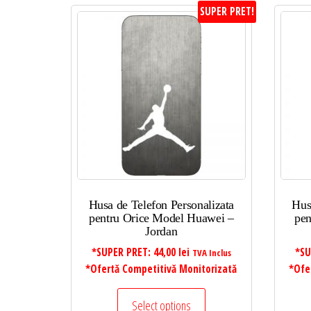
SUPER PRET!
Husa de Telefon Personalizata
Hus
pentru Orice Model Huawei –
pen
Jordan
*SUPER PRET:
44,00
lei
*SU
TVA Inclus
*Ofertă Competitivă Monitorizată
*Ofe
Select options