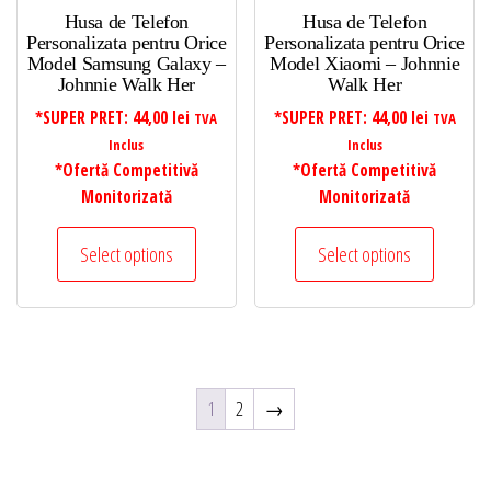
Husa de Telefon
Husa de Telefon
Personalizata pentru Orice
Personalizata pentru Orice
Model Samsung Galaxy –
Model Xiaomi – Johnnie
Johnnie Walk Her
Walk Her
*SUPER PRET:
44,00
lei
*SUPER PRET:
44,00
lei
TVA
TVA
Inclus
Inclus
*Ofertă Competitivă
*Ofertă Competitivă
Monitorizată
Monitorizată
Select options
Select options
1
2
→