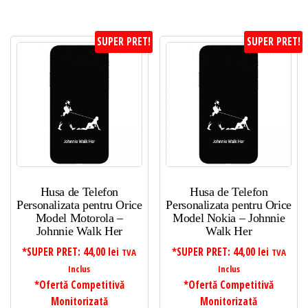
SUPER PRET!
SUPER PRET!
Husa de Telefon
Husa de Telefon
Personalizata pentru Orice
Personalizata pentru Orice
Model Motorola –
Model Nokia – Johnnie
Johnnie Walk Her
Walk Her
*SUPER PRET:
44,00
lei
*SUPER PRET:
44,00
lei
TVA
TVA
Inclus
Inclus
*Ofertă Competitivă
*Ofertă Competitivă
Monitorizată
Monitorizată