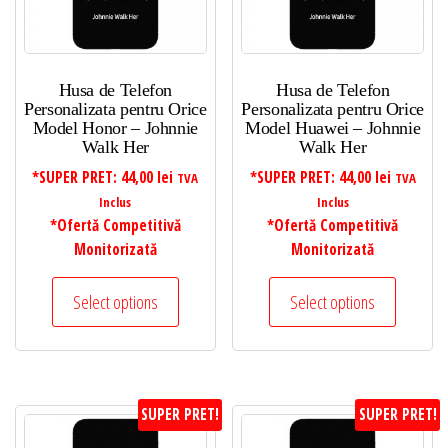
Husa de Telefon
Husa de Telefon
Personalizata pentru Orice
Personalizata pentru Orice
Model Honor – Johnnie
Model Huawei – Johnnie
Walk Her
Walk Her
*SUPER PRET:
44,00
lei
*SUPER PRET:
44,00
lei
TVA
TVA
Inclus
Inclus
*Ofertă Competitivă
*Ofertă Competitivă
Monitorizată
Monitorizată
Select options
Select options
SUPER PRET!
SUPER PRET!