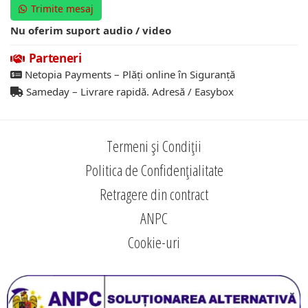
Trimite mesaj
Nu oferim suport audio / video
Parteneri
Netopia Payments – Plăți online în Siguranță
Sameday – Livrare rapidă. Adresă / Easybox
Termeni și Condiții
Politica de Confidențialitate
Retragere din contract
ANPC
Cookie-uri