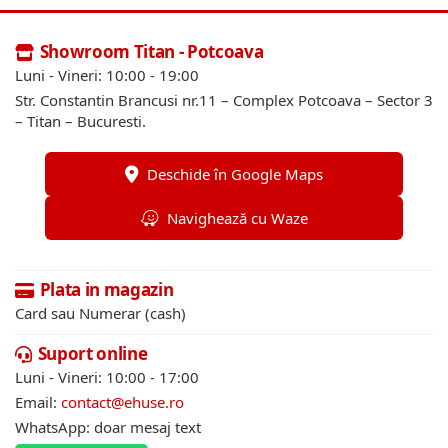
Showroom Titan - Potcoava
Luni - Vineri: 10:00 - 19:00
Str. Constantin Brancusi nr.11 – Complex Potcoava – Sector 3
– Titan – Bucuresti.
Deschide în Google Maps
Navighează cu Waze
Plata in magazin
Card sau Numerar (cash)
Suport online
Luni - Vineri: 10:00 - 17:00
Email:
contact@ehuse.ro
WhatsApp: doar mesaj text