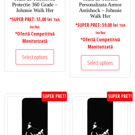
Protectie 360 Grade –
Personalizata Armor
Johnnie Walk Her
Antishock – Johnnie
Walk Her
*SUPER PRET:
55,00
lei
TVA
*SUPER PRET:
59,00
lei
TVA
Inclus
Inclus
*Ofertă Competitivă
*Ofertă Competitivă
Monitorizată
Monitorizată
Select options
Select options
SUPER PRET!
SUPER PRET!