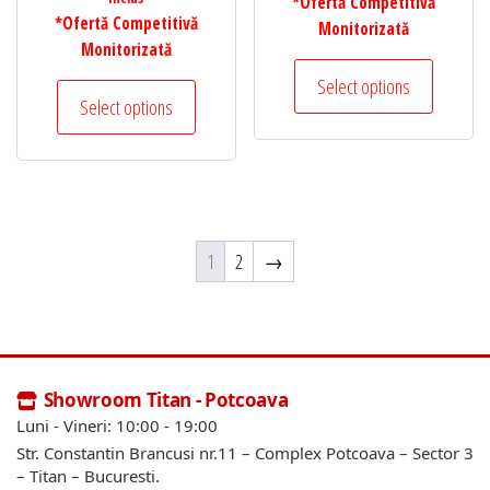
*Ofertă Competitivă
*Ofertă Competitivă
Monitorizată
Monitorizată
Select options
Select options
1
2
→
Showroom Titan - Potcoava
Luni - Vineri: 10:00 - 19:00
Str. Constantin Brancusi nr.11 – Complex Potcoava – Sector 3
– Titan – Bucuresti.