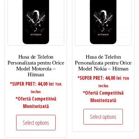
Husa de Telefon
Husa de Telefon
Personalizata pentru Orice
Personalizata pentru Orice
Model Motorola –
Model Nokia – Hitman
Hitman
*SUPER PRET:
44,00
lei
TVA
*SUPER PRET:
44,00
lei
TVA
Inclus
Inclus
*Ofertă Competitivă
*Ofertă Competitivă
Monitorizată
Monitorizată
Select options
Select options