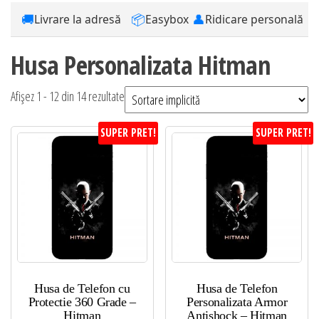
🚚
📦
👤
Livrare la adresă
Easybox
Ridicare personală
Husa Personalizata Hitman
Afișez 1 - 12 din 14 rezultate
SUPER PRET!
SUPER PRET!
Husa de Telefon cu
Husa de Telefon
Protectie 360 Grade –
Personalizata Armor
Hitman
Antishock – Hitman