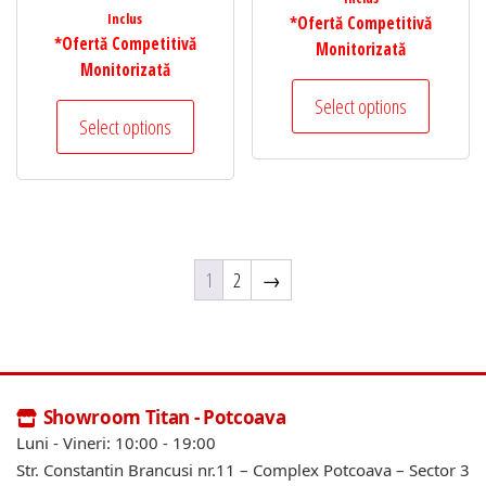
Inclus
*Ofertă Competitivă
*Ofertă Competitivă
Monitorizată
Monitorizată
Select options
Select options
1
2
→
Showroom Titan - Potcoava
Luni - Vineri: 10:00 - 19:00
Str. Constantin Brancusi nr.11 – Complex Potcoava – Sector 3