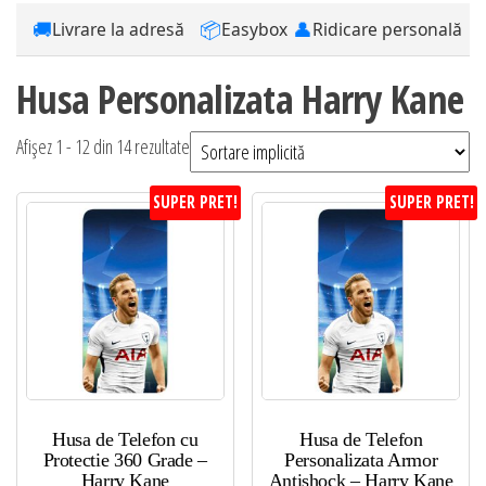
🚚
📦
👤
Livrare la adresă
Easybox
Ridicare personală
Husa Personalizata Harry Kane
Afișez 1 - 12 din 14 rezultate
SUPER PRET!
SUPER PRET!
Husa de Telefon cu
Husa de Telefon
Protectie 360 Grade –
Personalizata Armor
Harry Kane
Antishock – Harry Kane