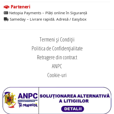
Parteneri
Netopia Payments – Plăți online în Siguranță
Sameday – Livrare rapidă. Adresă / Easybox
Termeni și Condiții
Politica de Confidențialitate
Retragere din contract
ANPC
Cookie-uri