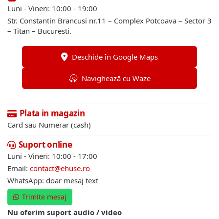
Luni - Vineri: 10:00 - 19:00
Str. Constantin Brancusi nr.11 – Complex Potcoava – Sector 3
– Titan – Bucuresti.
Deschide în Google Maps
Navighează cu Waze
Plata in magazin
Card sau Numerar (cash)
Suport online
Luni - Vineri: 10:00 - 17:00
Email:
contact@ehuse.ro
WhatsApp: doar mesaj text
Trimite mesaj
Nu oferim suport audio / video