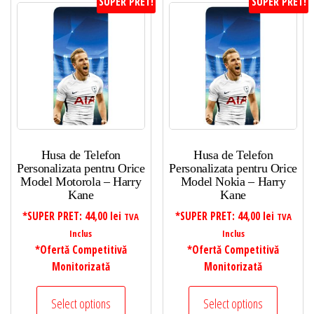
SUPER PRET!
SUPER PRET!
Husa de Telefon
Husa de Telefon
Personalizata pentru Orice
Personalizata pentru Orice
Model Motorola – Harry
Model Nokia – Harry
Kane
Kane
*SUPER PRET:
44,00
lei
*SUPER PRET:
44,00
lei
TVA
TVA
Inclus
Inclus
*Ofertă Competitivă
*Ofertă Competitivă
Monitorizată
Monitorizată
Select options
Select options