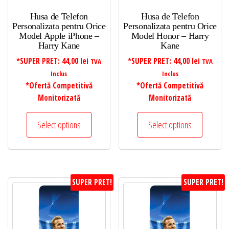
Husa de Telefon
Husa de Telefon
Personalizata pentru Orice
Personalizata pentru Orice
Model Apple iPhone –
Model Honor – Harry
Harry Kane
Kane
*SUPER PRET:
44,00
lei
*SUPER PRET:
44,00
lei
TVA
TVA
Inclus
Inclus
*Ofertă Competitivă
*Ofertă Competitivă
Monitorizată
Monitorizată
Select options
Select options
SUPER PRET!
SUPER PRET!