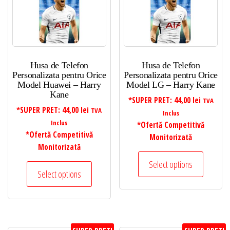
Husa de Telefon
Husa de Telefon
Personalizata pentru Orice
Personalizata pentru Orice
Model Huawei – Harry
Model LG – Harry Kane
Kane
*SUPER PRET:
44,00
lei
TVA
*SUPER PRET:
44,00
lei
TVA
Inclus
Inclus
*Ofertă Competitivă
*Ofertă Competitivă
Monitorizată
Monitorizată
Select options
Select options