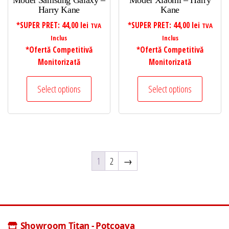
Model Samsung Galaxy –
Model Xiaomi – Harry
Harry Kane
Kane
*SUPER PRET:
44,00
lei
*SUPER PRET:
44,00
lei
TVA
TVA
Inclus
Inclus
*Ofertă Competitivă
*Ofertă Competitivă
Monitorizată
Monitorizată
Select options
Select options
1
2
→
Showroom Titan - Potcoava