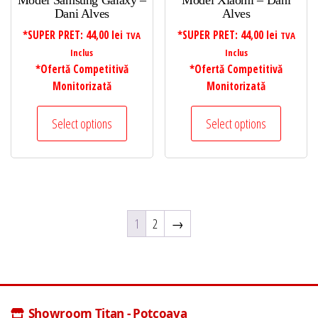
Model Samsung Galaxy –
Model Xiaomi – Dani
Dani Alves
Alves
*SUPER PRET:
44,00
lei
*SUPER PRET:
44,00
lei
TVA
TVA
Inclus
Inclus
*Ofertă Competitivă
*Ofertă Competitivă
Monitorizată
Monitorizată
Select options
Select options
1
2
→
Showroom Titan - Potcoava