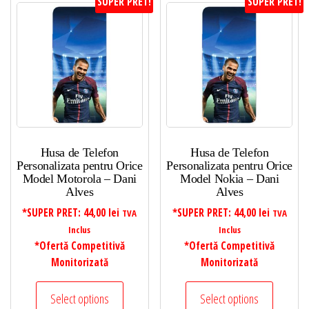
SUPER PRET!
SUPER PRET!
Husa de Telefon
Husa de Telefon
Personalizata pentru Orice
Personalizata pentru Orice
Model Motorola – Dani
Model Nokia – Dani
Alves
Alves
*SUPER PRET:
44,00
lei
*SUPER PRET:
44,00
lei
TVA
TVA
Inclus
Inclus
*Ofertă Competitivă
*Ofertă Competitivă
Monitorizată
Monitorizată
Select options
Select options