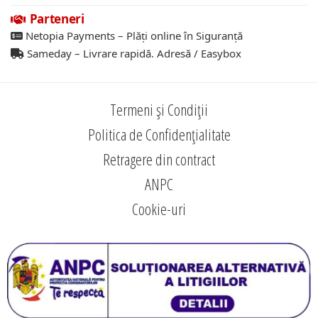
Parteneri
Netopia Payments – Plăți online în Siguranță
Sameday – Livrare rapidă. Adresă / Easybox
Termeni și Condiții
Politica de Confidențialitate
Retragere din contract
ANPC
Cookie-uri