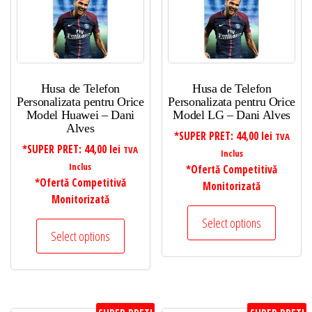
Husa de Telefon
Husa de Telefon
Personalizata pentru Orice
Personalizata pentru Orice
Model Huawei – Dani
Model LG – Dani Alves
Alves
*SUPER PRET:
44,00
lei
TVA
*SUPER PRET:
44,00
lei
TVA
Inclus
Inclus
*Ofertă Competitivă
*Ofertă Competitivă
Monitorizată
Monitorizată
Select options
Select options