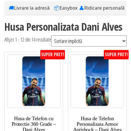
🚚
📦
👤
Livrare la adresă
Easybox
Ridicare personală
Husa Personalizata Dani Alves
Afișez 1 - 12 din 14 rezultate
SUPER PRET!
SUPER PRET!
Husa de Telefon cu
Husa de Telefon
Protectie 360 Grade –
Personalizata Armor
Dani Alves
Antishock – Dani Alves