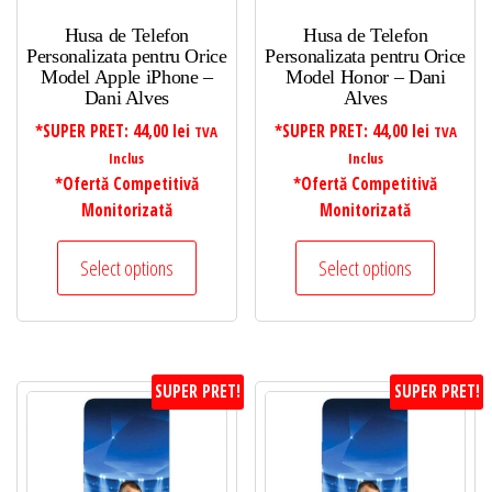
Husa de Telefon
Husa de Telefon
Personalizata pentru Orice
Personalizata pentru Orice
Model Apple iPhone –
Model Honor – Dani
Dani Alves
Alves
*SUPER PRET:
44,00
lei
*SUPER PRET:
44,00
lei
TVA
TVA
Inclus
Inclus
*Ofertă Competitivă
*Ofertă Competitivă
Monitorizată
Monitorizată
Select options
Select options
SUPER PRET!
SUPER PRET!