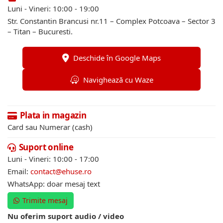
Luni - Vineri: 10:00 - 19:00
Str. Constantin Brancusi nr.11 – Complex Potcoava – Sector 3
– Titan – Bucuresti.
Deschide în Google Maps
Navighează cu Waze
Plata in magazin
Card sau Numerar (cash)
Suport online
Luni - Vineri: 10:00 - 17:00
Email:
contact@ehuse.ro
WhatsApp: doar mesaj text
Trimite mesaj
Nu oferim suport audio / video