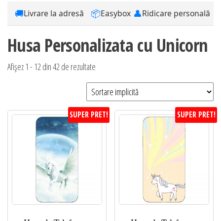
🚚
📦
👤
Livrare la adresă
Easybox
Ridicare personală
Husa Personalizata cu Unicorn
Afișez 1 - 12 din 42 de rezultate
SUPER PRET!
SUPER PRET!