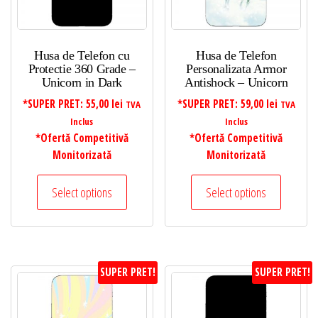
Husa de Telefon cu
Husa de Telefon
Protectie 360 Grade –
Personalizata Armor
Unicorn in Dark
Antishock – Unicorn
*SUPER PRET:
55,00
lei
*SUPER PRET:
59,00
lei
TVA
TVA
Inclus
Inclus
*Ofertă Competitivă
*Ofertă Competitivă
Monitorizată
Monitorizată
Select options
Select options
SUPER PRET!
SUPER PRET!