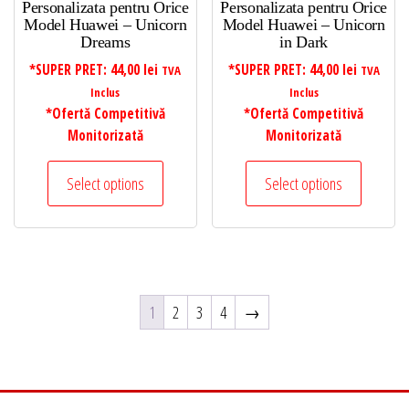
Personalizata pentru Orice
Personalizata pentru Orice
Model Huawei – Unicorn
Model Huawei – Unicorn
Dreams
in Dark
*SUPER PRET:
44,00
lei
*SUPER PRET:
44,00
lei
TVA
TVA
Inclus
Inclus
*Ofertă Competitivă
*Ofertă Competitivă
Monitorizată
Monitorizată
Select options
Select options
1
2
3
4
→