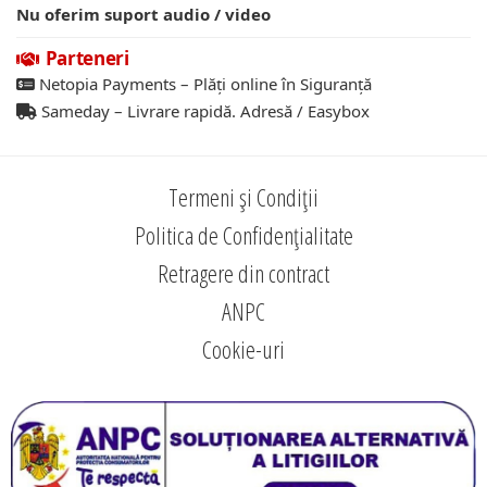
Nu oferim suport audio / video
Parteneri
Netopia Payments – Plăți online în Siguranță
Sameday – Livrare rapidă. Adresă / Easybox
Termeni și Condiții
Politica de Confidențialitate
Retragere din contract
ANPC
Cookie-uri