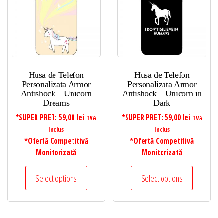
Husa de Telefon
Husa de Telefon
Personalizata Armor
Personalizata Armor
Antishock – Unicorn
Antishock – Unicorn in
Dreams
Dark
*SUPER PRET:
59,00
lei
*SUPER PRET:
59,00
lei
TVA
TVA
Inclus
Inclus
*Ofertă Competitivă
*Ofertă Competitivă
Monitorizată
Monitorizată
Select options
Select options