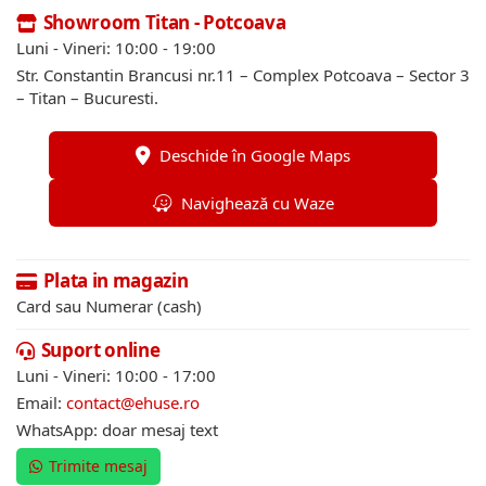
Showroom Titan - Potcoava
Luni - Vineri: 10:00 - 19:00
Str. Constantin Brancusi nr.11 – Complex Potcoava – Sector 3
– Titan – Bucuresti.
Deschide în Google Maps
Navighează cu Waze
Plata in magazin
Card sau Numerar (cash)
Suport online
Luni - Vineri: 10:00 - 17:00
Email:
contact@ehuse.ro
WhatsApp: doar mesaj text
Trimite mesaj