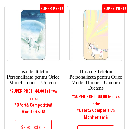
SUPER PRET!
SUPER PRET!
Husa de Telefon
Husa de Telefon
Personalizata pentru Orice
Personalizata pentru Orice
Model Honor – Unicorn
Model Honor – Unicorn
Dreams
*SUPER PRET:
44,00
lei
TVA
*SUPER PRET:
44,00
lei
TVA
Inclus
Inclus
*Ofertă Competitivă
*Ofertă Competitivă
Monitorizată
Monitorizată
Select options