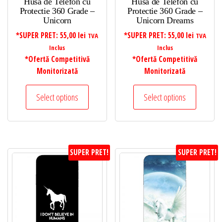
Husa de Telefon cu
Husa de Telefon cu
Protectie 360 Grade –
Protectie 360 Grade –
Unicorn
Unicorn Dreams
*SUPER PRET:
55,00
lei
*SUPER PRET:
55,00
lei
TVA
TVA
Inclus
Inclus
*Ofertă Competitivă
*Ofertă Competitivă
Monitorizată
Monitorizată
Select options
Select options
SUPER PRET!
SUPER PRET!