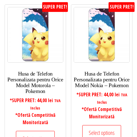
SUPER PRET!
SUPER PRET!
Husa de Telefon
Husa de Telefon
Personalizata pentru Orice
Personalizata pentru Orice
Model Motorola –
Model Nokia – Pokemon
Pokemon
*SUPER PRET:
44,00
lei
TVA
*SUPER PRET:
44,00
lei
TVA
Inclus
Inclus
*Ofertă Competitivă
*Ofertă Competitivă
Monitorizată
Monitorizată
Select options