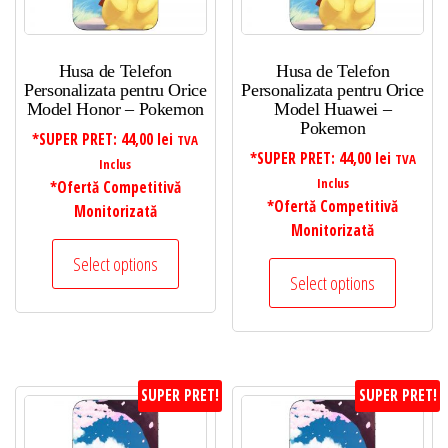
Husa de Telefon
Husa de Telefon
Personalizata pentru Orice
Personalizata pentru Orice
Model Honor – Pokemon
Model Huawei –
Pokemon
*SUPER PRET:
44,00
lei
TVA
*SUPER PRET:
44,00
lei
TVA
Inclus
Inclus
*Ofertă Competitivă
*Ofertă Competitivă
Monitorizată
Monitorizată
Select options
Select options
SUPER PRET!
SUPER PRET!