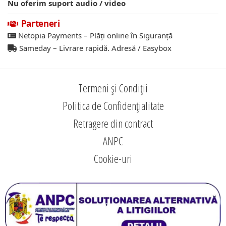
Nu oferim suport audio / video
Parteneri
Netopia Payments – Plăți online în Siguranță
Sameday – Livrare rapidă. Adresă / Easybox
Termeni și Condiții
Politica de Confidențialitate
Retragere din contract
ANPC
Cookie-uri