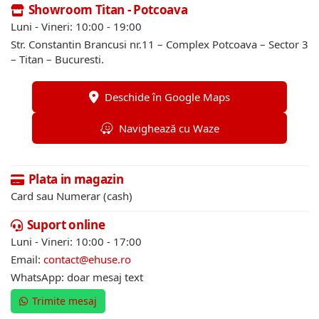
Showroom Titan - Potcoava
Luni - Vineri: 10:00 - 19:00
Str. Constantin Brancusi nr.11 – Complex Potcoava – Sector 3
– Titan – Bucuresti.
Deschide în Google Maps
Navighează cu Waze
Plata in magazin
Card sau Numerar (cash)
Suport online
Luni - Vineri: 10:00 - 17:00
Email:
contact@ehuse.ro
WhatsApp: doar mesaj text
Trimite mesaj