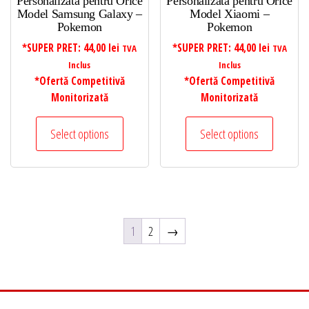
Personalizata pentru Orice
Personalizata pentru Orice
Model Samsung Galaxy –
Model Xiaomi –
Pokemon
Pokemon
*SUPER PRET:
44,00
lei
*SUPER PRET:
44,00
lei
TVA
TVA
Inclus
Inclus
*Ofertă Competitivă
*Ofertă Competitivă
Monitorizată
Monitorizată
Select options
Select options
1
2
→