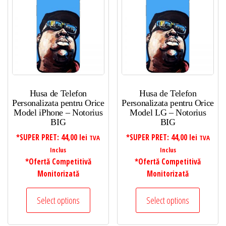
Husa de Telefon
Husa de Telefon
Personalizata pentru Orice
Personalizata pentru Orice
Model iPhone – Notorius
Model LG – Notorius
BIG
BIG
*SUPER PRET:
44,00
lei
*SUPER PRET:
44,00
lei
TVA
TVA
Inclus
Inclus
*Ofertă Competitivă
*Ofertă Competitivă
Monitorizată
Monitorizată
Select options
Select options