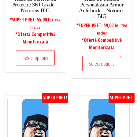
Protectie 360 Grade –
Personalizata Armor
Notorius BIG
Antishock – Notorius
BIG
*SUPER PRET:
55,00
lei
TVA
*SUPER PRET:
59,00
lei
TVA
Inclus
Inclus
*Ofertă Competitivă
*Ofertă Competitivă
Monitorizată
Monitorizată
Select options
Select options
SUPER PRET!
SUPER PRET!