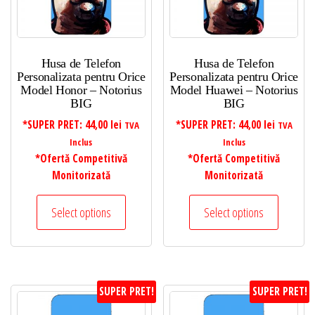
Husa de Telefon
Husa de Telefon
Personalizata pentru Orice
Personalizata pentru Orice
Model Honor – Notorius
Model Huawei – Notorius
BIG
BIG
*SUPER PRET:
44,00
lei
*SUPER PRET:
44,00
lei
TVA
TVA
Inclus
Inclus
*Ofertă Competitivă
*Ofertă Competitivă
Monitorizată
Monitorizată
Select options
Select options
SUPER PRET!
SUPER PRET!