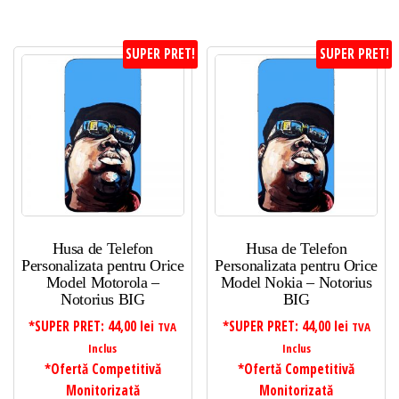
SUPER PRET!
SUPER PRET!
Husa de Telefon
Husa de Telefon
Personalizata pentru Orice
Personalizata pentru Orice
Model Motorola –
Model Nokia – Notorius
Notorius BIG
BIG
*SUPER PRET:
44,00
lei
*SUPER PRET:
44,00
lei
TVA
TVA
Inclus
Inclus
*Ofertă Competitivă
*Ofertă Competitivă
Monitorizată
Monitorizată