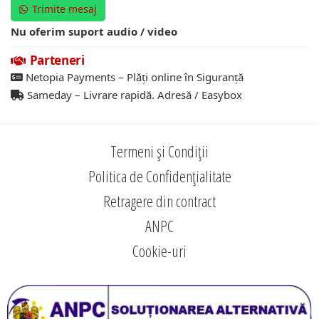
Trimite mesaj
Nu oferim suport audio / video
Parteneri
Netopia Payments – Plăți online în Siguranță
Sameday – Livrare rapidă. Adresă / Easybox
Termeni și Condiții
Politica de Confidențialitate
Retragere din contract
ANPC
Cookie-uri