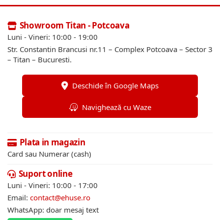
Showroom Titan - Potcoava
Luni - Vineri: 10:00 - 19:00
Str. Constantin Brancusi nr.11 – Complex Potcoava – Sector 3
– Titan – Bucuresti.
Deschide în Google Maps
Navighează cu Waze
Plata in magazin
Card sau Numerar (cash)
Suport online
Luni - Vineri: 10:00 - 17:00
Email:
contact@ehuse.ro
WhatsApp: doar mesaj text