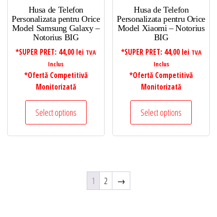
Husa de Telefon
Husa de Telefon
Personalizata pentru Orice
Personalizata pentru Orice
Model Samsung Galaxy –
Model Xiaomi – Notorius
Notorius BIG
BIG
*SUPER PRET:
44,00
lei
*SUPER PRET:
44,00
lei
TVA
TVA
Inclus
Inclus
*Ofertă Competitivă
*Ofertă Competitivă
Monitorizată
Monitorizată
Select options
Select options
1
2
→