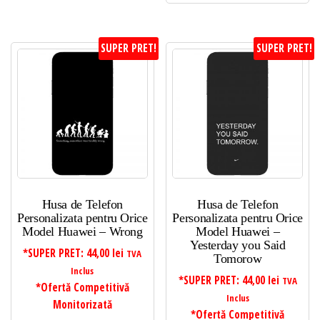
SUPER PRET!
SUPER PRET!
Husa de Telefon
Husa de Telefon
Personalizata pentru Orice
Personalizata pentru Orice
Model Huawei – Wrong
Model Huawei –
Yesterday you Said
*SUPER PRET:
44,00
lei
TVA
Tomorow
Inclus
*SUPER PRET:
44,00
lei
TVA
*Ofertă Competitivă
Inclus
Monitorizată
*Ofertă Competitivă