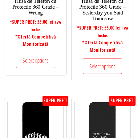
Husa de Telefon cu
Husa de Telefon cu
Protectie 360 Grade –
Protectie 360 Grade –
Wrong
Yesterday you Said
Tomorow
*SUPER PRET:
55,00
lei
TVA
*SUPER PRET:
55,00
lei
TVA
Inclus
Inclus
*Ofertă Competitivă
*Ofertă Competitivă
Monitorizată
Monitorizată
Select options
Select options
SUPER PRET!
SUPER PRET!