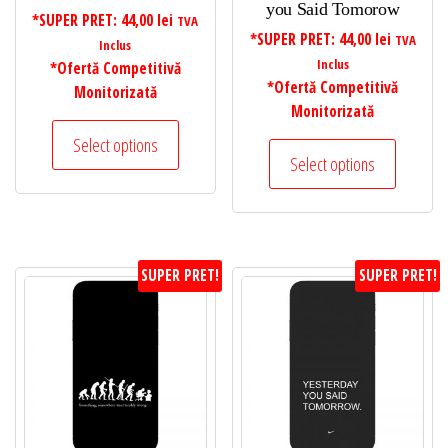
you Said Tomorow
*SUPER PRET:
44,00
lei
TVA
*SUPER PRET:
44,00
lei
TVA
Inclus
Inclus
*Ofertă Competitivă
*Ofertă Competitivă
Monitorizată
Monitorizată
Select options
Select options
SUPER PRET!
SUPER PRET!