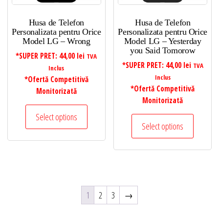
Husa de Telefon
Husa de Telefon
Personalizata pentru Orice
Personalizata pentru Orice
Model LG – Wrong
Model LG – Yesterday
you Said Tomorow
*SUPER PRET:
44,00
lei
TVA
*SUPER PRET:
44,00
lei
TVA
Inclus
Inclus
*Ofertă Competitivă
*Ofertă Competitivă
Monitorizată
Monitorizată
Select options
Select options
1
2
3
→