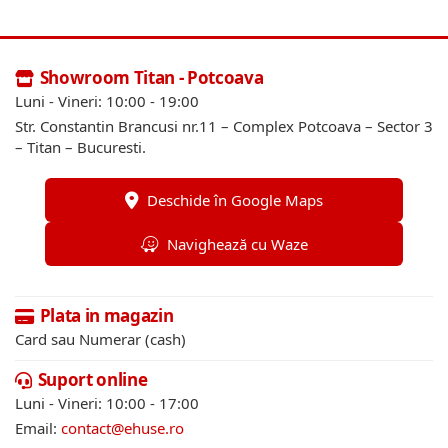
Showroom Titan - Potcoava
Luni - Vineri: 10:00 - 19:00
Str. Constantin Brancusi nr.11 – Complex Potcoava – Sector 3
– Titan – Bucuresti.
Deschide în Google Maps
Navighează cu Waze
Plata in magazin
Card sau Numerar (cash)
Suport online
Luni - Vineri: 10:00 - 17:00
Email:
contact@ehuse.ro