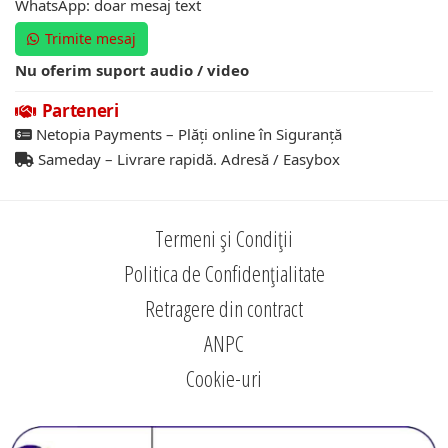
WhatsApp: doar mesaj text
Trimite mesaj
Nu oferim suport audio / video
Parteneri
Netopia Payments – Plăți online în Siguranță
Sameday – Livrare rapidă. Adresă / Easybox
Termeni și Condiții
Politica de Confidențialitate
Retragere din contract
ANPC
Cookie-uri