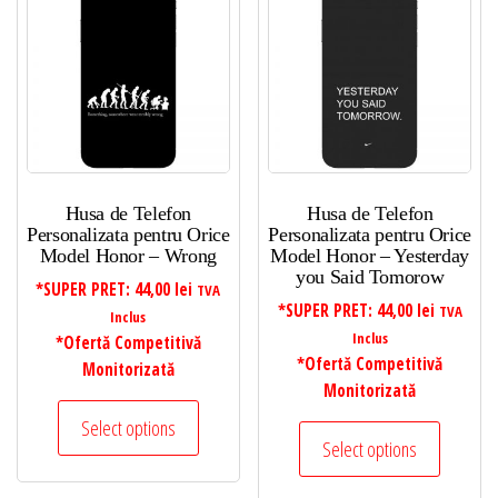
Husa de Telefon
Husa de Telefon
Personalizata pentru Orice
Personalizata pentru Orice
Model Honor – Wrong
Model Honor – Yesterday
you Said Tomorow
*SUPER PRET:
44,00
lei
TVA
*SUPER PRET:
44,00
lei
TVA
Inclus
Inclus
*Ofertă Competitivă
*Ofertă Competitivă
Monitorizată
Monitorizată
Select options
Select options