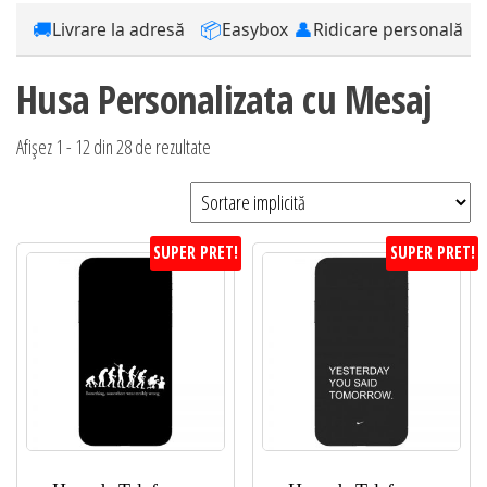
🚚
📦
👤
Livrare la adresă
Easybox
Ridicare personală
Husa Personalizata cu Mesaj
Afișez 1 - 12 din 28 de rezultate
SUPER PRET!
SUPER PRET!