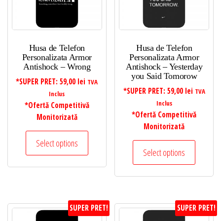
Husa de Telefon
Husa de Telefon
Personalizata Armor
Personalizata Armor
Antishock – Wrong
Antishock – Yesterday
you Said Tomorow
*SUPER PRET:
59,00
lei
TVA
*SUPER PRET:
59,00
lei
TVA
Inclus
Inclus
*Ofertă Competitivă
*Ofertă Competitivă
Monitorizată
Monitorizată
Select options
Select options
SUPER PRET!
SUPER PRET!