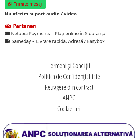
Trimite mesaj
Nu oferim suport audio / video
Parteneri
Netopia Payments – Plăți online în Siguranță
Sameday – Livrare rapidă. Adresă / Easybox
Termeni și Condiții
Politica de Confidențialitate
Retragere din contract
ANPC
Cookie-uri