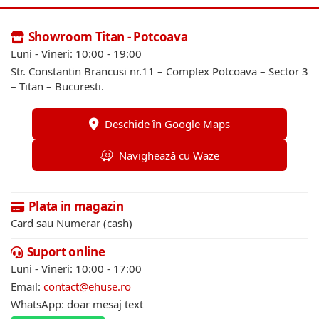
Showroom Titan - Potcoava
Luni - Vineri: 10:00 - 19:00
Str. Constantin Brancusi nr.11 – Complex Potcoava – Sector 3
– Titan – Bucuresti.
Deschide în Google Maps
Navighează cu Waze
Plata in magazin
Card sau Numerar (cash)
Suport online
Luni - Vineri: 10:00 - 17:00
Email:
contact@ehuse.ro
WhatsApp: doar mesaj text