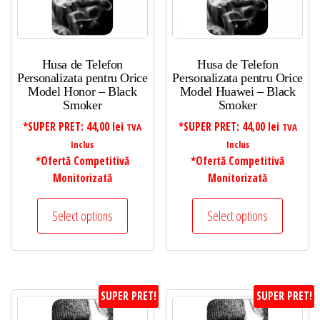
Husa de Telefon
Husa de Telefon
Personalizata pentru Orice
Personalizata pentru Orice
Model Honor – Black
Model Huawei – Black
Smoker
Smoker
*SUPER PRET:
44,00
lei
*SUPER PRET:
44,00
lei
TVA
TVA
Inclus
Inclus
*Ofertă Competitivă
*Ofertă Competitivă
Monitorizată
Monitorizată
Select options
Select options
SUPER PRET!
SUPER PRET!