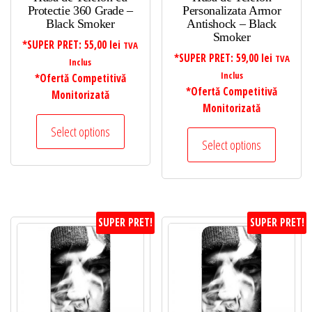
Protectie 360 Grade –
Personalizata Armor
Black Smoker
Antishock – Black
Smoker
*SUPER PRET:
55,00
lei
TVA
*SUPER PRET:
59,00
lei
TVA
Inclus
Inclus
*Ofertă Competitivă
*Ofertă Competitivă
Monitorizată
Monitorizată
Select options
Select options
SUPER PRET!
SUPER PRET!