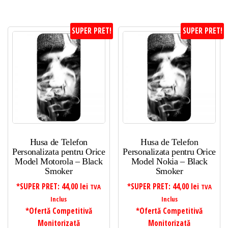
SUPER PRET!
SUPER PRET!
Husa de Telefon
Husa de Telefon
Personalizata pentru Orice
Personalizata pentru Orice
Model Motorola – Black
Model Nokia – Black
Smoker
Smoker
*SUPER PRET:
44,00
lei
*SUPER PRET:
44,00
lei
TVA
TVA
Inclus
Inclus
*Ofertă Competitivă
*Ofertă Competitivă
Monitorizată
Monitorizată