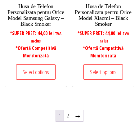
Husa de Telefon
Husa de Telefon
Personalizata pentru Orice
Personalizata pentru Orice
Model Samsung Galaxy –
Model Xiaomi – Black
Black Smoker
Smoker
*SUPER PRET:
44,00
lei
*SUPER PRET:
44,00
lei
TVA
TVA
Inclus
Inclus
*Ofertă Competitivă
*Ofertă Competitivă
Monitorizată
Monitorizată
Select options
Select options
1
2
→