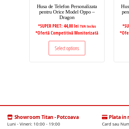
Husa de Telefon Personalizata
Hus
pentru Orice Model Oppo –
pen
Dragon
*SUPER PRET:
44,00
lei
*SU
TVA Inclus
*Ofertă Competitivă Monitorizată
*Ofe
Select options
Showroom Titan - Potcoava
Plata in
Luni - Vineri: 10:00 - 19:00
Card sau Num