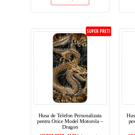
SUPER PRET!
Husa de Telefon Personalizata
Hus
pentru Orice Model Motorola –
pe
Dragon