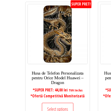
SUPER PRET!
Husa de Telefon Personalizata
Hus
pentru Orice Model Huawei –
pen
Dragon
*SUPER PRET:
44,00
lei
*SU
TVA Inclus
*Ofertă Competitivă Monitorizată
*Ofe
Select options