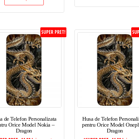
SUPER PRET!
SUP
a de Telefon Personalizata
Husa de Telefon Personali
ntru Orice Model Nokia –
pentru Orice Model Onepl
Dragon
Dragon