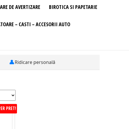
ARE DE AVERTIZARE
BIROTICA SI PAPETARIE
TOARE – CASTI – ACCESORII AUTO
👤
Ridicare personală
ER PRET!