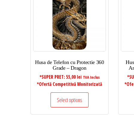
Husa de Telefon cu Protectie 360
Hus
Grade – Dragon
Ar
*SUPER PRET:
55,00
lei
*SU
TVA Inclus
*Ofertă Competitivă Monitorizată
*Ofe
Select options