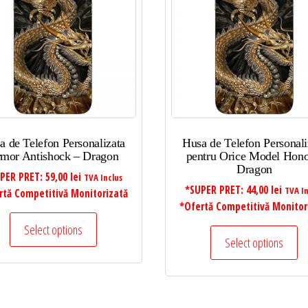
a de Telefon Personalizata
Husa de Telefon Personali
mor Antishock – Dragon
pentru Orice Model Hono
Dragon
PER PRET:
59,00
lei
TVA Inclus
*SUPER PRET:
44,00
lei
TVA In
rtă Competitivă Monitorizată
*Ofertă Competitivă Monitor
Select options
Select options