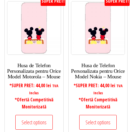
SUPER PRET!
SUPER PRET!
Husa de Telefon
Husa de Telefon
Personalizata pentru Orice
Personalizata pentru Orice
Model Motorola – Mouse
Model Nokia – Mouse
*SUPER PRET:
44,00
lei
*SUPER PRET:
44,00
lei
TVA
TVA
Inclus
Inclus
*Ofertă Competitivă
*Ofertă Competitivă
Monitorizată
Monitorizată
Select options
Select options