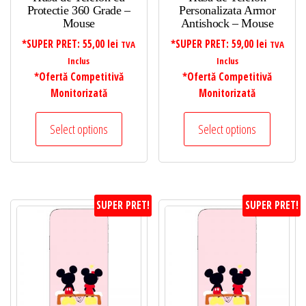
Protectie 360 Grade –
Personalizata Armor
Mouse
Antishock – Mouse
*SUPER PRET:
55,00
lei
*SUPER PRET:
59,00
lei
TVA
TVA
Inclus
Inclus
*Ofertă Competitivă
*Ofertă Competitivă
Monitorizată
Monitorizată
Select options
Select options
SUPER PRET!
SUPER PRET!