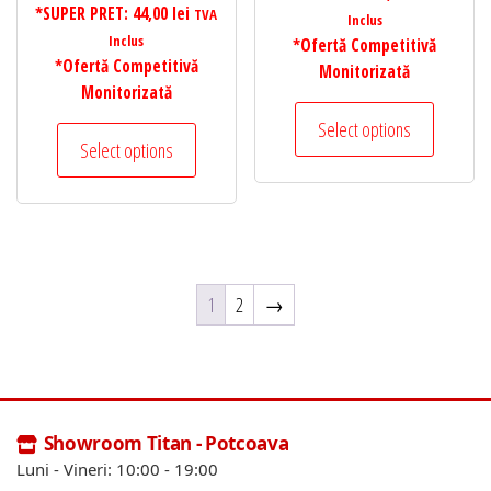
*SUPER PRET:
44,00
lei
TVA
Inclus
Inclus
*Ofertă Competitivă
*Ofertă Competitivă
Monitorizată
Monitorizată
Select options
Select options
1
2
→
Showroom Titan - Potcoava
Luni - Vineri: 10:00 - 19:00