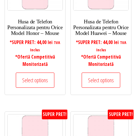
Husa de Telefon
Husa de Telefon
Personalizata pentru Orice
Personalizata pentru Orice
Model Honor – Mouse
Model Huawei – Mouse
*SUPER PRET:
44,00
lei
*SUPER PRET:
44,00
lei
TVA
TVA
Inclus
Inclus
*Ofertă Competitivă
*Ofertă Competitivă
Monitorizată
Monitorizată
Select options
Select options
SUPER PRET!
SUPER PRET!