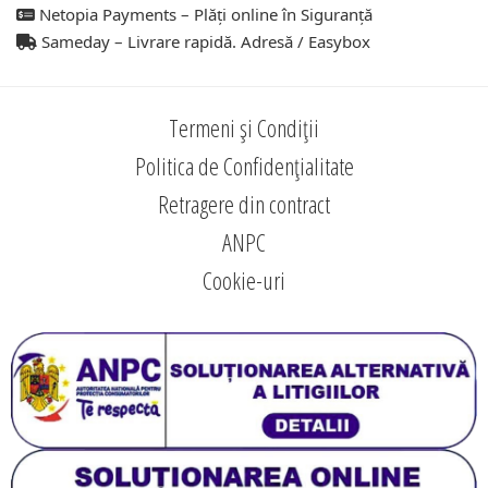
Netopia Payments – Plăți online în Siguranță
Sameday – Livrare rapidă. Adresă / Easybox
Termeni și Condiții
Politica de Confidențialitate
Retragere din contract
ANPC
Cookie-uri