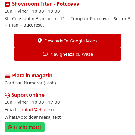
Showroom Titan - Potcoava
Luni - Vineri: 10:00 - 19:00
Str. Constantin Brancusi nr.11 – Complex Potcoava – Sector 3
– Titan – Bucuresti.
Deschide în Google Maps
Navighează cu Waze
Plata in magazin
Card sau Numerar (cash)
Suport online
Luni - Vineri: 10:00 - 17:00
Email:
contact@ehuse.ro
WhatsApp: doar mesaj text
Trimite mesaj