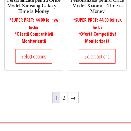
Personalizata pentru Orice
Personalizata pentru Orice
Model Samsung Galaxy –
Model Xiaomi – Time is
Time is Money
Money
*SUPER PRET:
44,00
lei
*SUPER PRET:
44,00
lei
TVA
TVA
Inclus
Inclus
*Ofertă Competitivă
*Ofertă Competitivă
Monitorizată
Monitorizată
Select options
Select options
1
2
→