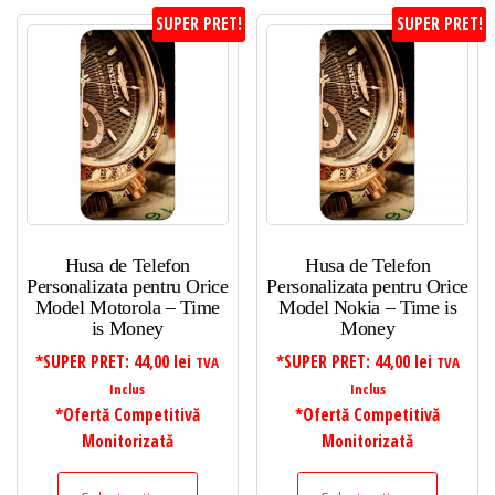
SUPER PRET!
SUPER PRET!
Husa de Telefon
Husa de Telefon
Personalizata pentru Orice
Personalizata pentru Orice
Model Motorola – Time
Model Nokia – Time is
is Money
Money
*SUPER PRET:
44,00
lei
*SUPER PRET:
44,00
lei
TVA
TVA
Inclus
Inclus
*Ofertă Competitivă
*Ofertă Competitivă
Monitorizată
Monitorizată