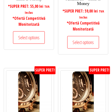
Money
*SUPER PRET:
55,00
lei
TVA
*SUPER PRET:
59,00
lei
TVA
Inclus
Inclus
*Ofertă Competitivă
*Ofertă Competitivă
Monitorizată
Monitorizată
Select options
Select options
SUPER PRET!
SUPER PRET!