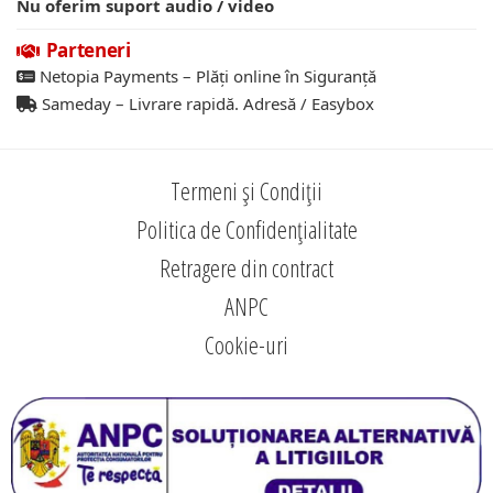
Nu oferim suport audio / video
Parteneri
Netopia Payments – Plăți online în Siguranță
Sameday – Livrare rapidă. Adresă / Easybox
Termeni și Condiții
Politica de Confidențialitate
Retragere din contract
ANPC
Cookie-uri