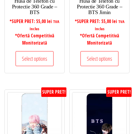
Husa de Telefon cu
Husa de Telefon cu
Protectie 360 Grade –
Protectie 360 Grade –
BTS
BTS Jimin
*SUPER PRET:
55,00
lei
*SUPER PRET:
55,00
lei
TVA
TVA
Inclus
Inclus
*Ofertă Competitivă
*Ofertă Competitivă
Monitorizată
Monitorizată
Select options
Select options
SUPER PRET!
SUPER PRET!