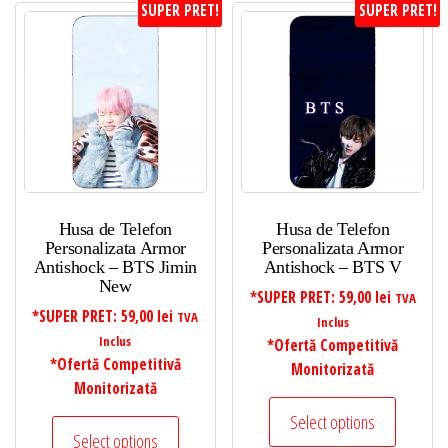
SUPER PRET!
SUPER PRET!
Husa de Telefon
Husa de Telefon
Personalizata Armor
Personalizata Armor
Antishock – BTS Jimin
Antishock – BTS V
New
*SUPER PRET:
59,00
lei
TVA
*SUPER PRET:
59,00
lei
TVA
Inclus
Inclus
*Ofertă Competitivă
*Ofertă Competitivă
Monitorizată
Monitorizată
Select options
Select options