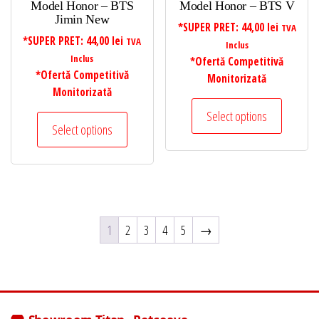
Model Honor – BTS
Model Honor – BTS V
Jimin New
*SUPER PRET:
44,00
lei
TVA
*SUPER PRET:
44,00
lei
TVA
Inclus
Inclus
*Ofertă Competitivă
*Ofertă Competitivă
Monitorizată
Monitorizată
Select options
Select options
1
2
3
4
5
→