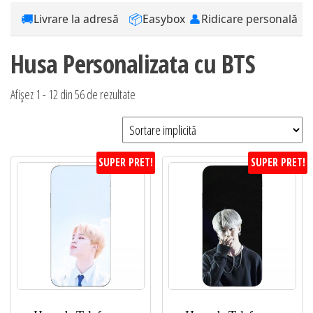
🚚
📦
👤
Livrare la adresă
Easybox
Ridicare personală
Husa Personalizata cu BTS
Afișez 1 - 12 din 56 de rezultate
SUPER PRET!
SUPER PRET!