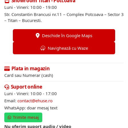
Showroom Titan - Potcoava
Luni - Vineri: 10:00 - 19:00
Str. Constantin Brancusi nr.11 – Complex Potcoava – Sector 3
– Titan – Bucuresti.
Deschide în Google Maps
Navighează cu Waze
Plata in magazin
Card sau Numerar (cash)
Suport online
Luni - Vineri: 10:00 - 17:00
Email:
contact@ehuse.ro
WhatsApp: doar mesaj text
Trimite mesaj
Nu oferim suport audio / video