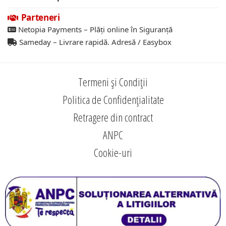
Parteneri
Netopia Payments – Plăți online în Siguranță
Sameday – Livrare rapidă. Adresă / Easybox
Termeni și Condiții
Politica de Confidențialitate
Retragere din contract
ANPC
Cookie-uri