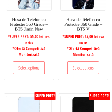
Husa de Telefon cu
Husa de Telefon cu
Protectie 360 Grade –
Protectie 360 Grade –
BTS Jimin New
BTS V
*SUPER PRET:
55,00
lei
*SUPER PRET:
55,00
lei
TVA
TVA
Inclus
Inclus
*Ofertă Competitivă
*Ofertă Competitivă
Monitorizată
Monitorizată
Select options
Select options
SUPER PRET!
SUPER PRET!